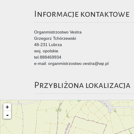
Informacje kontaktowe
Organmistrzostwo Vestra
Grzegorz Tchórzewski
48-231 Lubrza
woj. opolskie
tel.888469934
e-mail: organmistrzostwo.vestra@wp.pl
Przybliżona lokalizacja
+
-