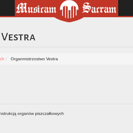
 Vestra
ich
Organmistrzostwo Vestra
onstrukcją organów piszczałkowych