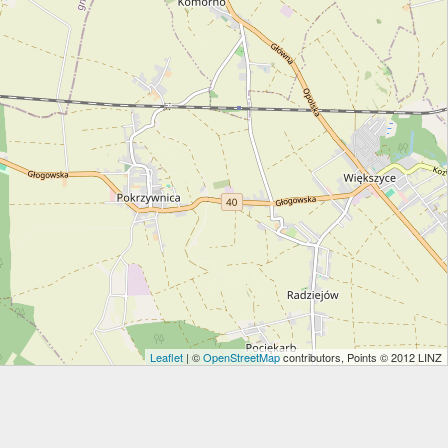
Leaflet
| ©
OpenStreetMap
contributors, Points © 2012 LINZ