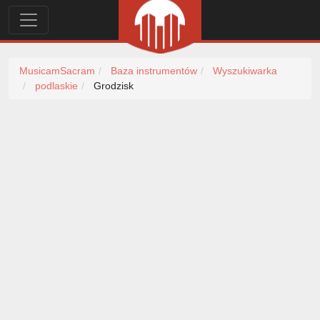
MusicamSacram
Baza instrumentów
Wyszukiwarka
podlaskie
Grodzisk