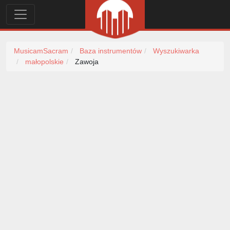
MusicamSacram
Baza instrumentów
Wyszukiwarka
małopolskie
Zawoja