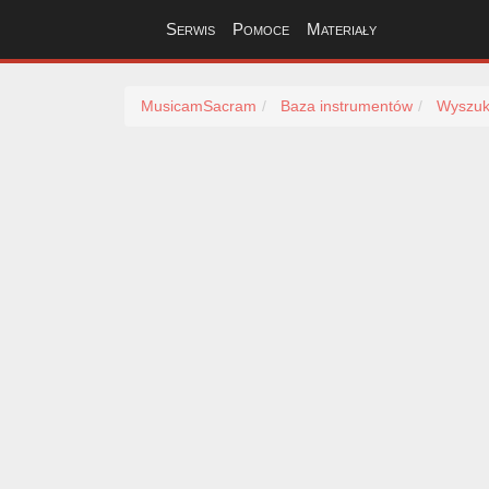
Serwis
Pomoce
Materiały
MusicamSacram
Baza instrumentów
Wyszuk