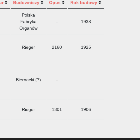
ur
Budowniczy
Opus
Rok budowy
Polska
Fabryka
-
1938
Organów
Rieger
2160
1925
Biernacki (?)
-
Rieger
1301
1906