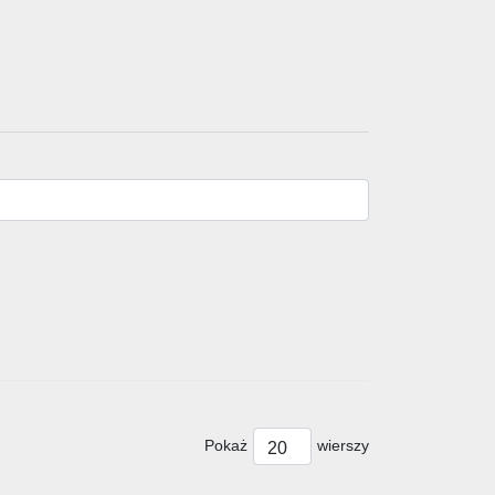
Pokaż
wierszy