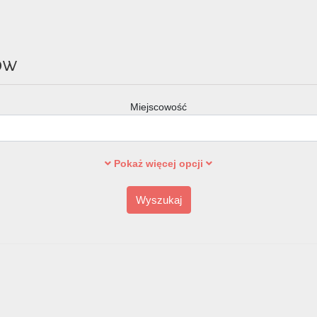
ów
Miejscowość
Pokaż więcej opcji
Wyszukaj