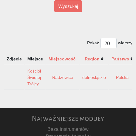
Wyszukaj
Pokaż
wierszy
Zdjęcie
Miejsce
Miejscowość
Region
Państwo
Kościół
Świętej
Radzowice
dolnośląskie
Polska
Trójcy
Najważniejsze moduły
Baza instrumentów