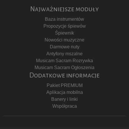
Najważniejsze moduły
Baza instrumentów
Propozycje śpiewów
Śpiewnik
Nowości muzyczne
Darmowe nuty
Antyfony mszalne
Musicam Sacram Rozrywka
Musicam Sacram Ogłoszenia
Dodatkowe informacje
Pakiet PREMIUM
Aplikacja mobilna
Banery i linki
Współpraca