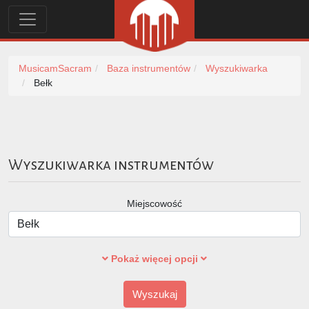
MusicamSacram
Baza instrumentów
Wyszukiwarka
Bełk
Wyszukiwarka instrumentów
Miejscowość
Pokaż więcej opcji
Wyszukaj