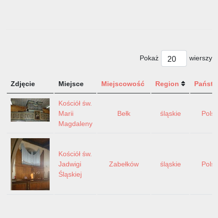
Pokaż
wierszy
Zdjęcie
Miejsce
Miejscowość
Region
Państ
Kościół św.
Marii
Bełk
śląskie
Pols
Magdaleny
Kościół św.
Jadwigi
Zabełków
śląskie
Pols
Śląskiej