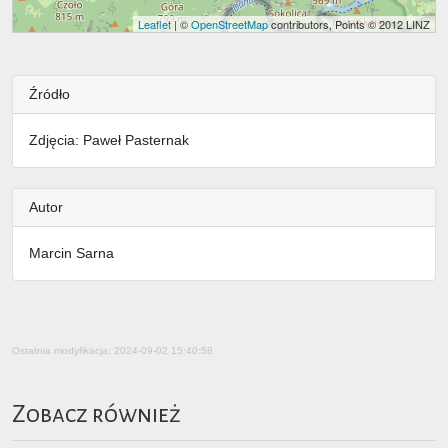
Leaflet
| ©
OpenStreetMap
contributors, Points © 2012 LINZ
Źródło
Zdjęcia: Paweł Pasternak
Autor
Marcin Sarna
Ostatnia modyfikacja: 2024-09-02 15:40:58
Zobacz również