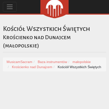
Kościół Wszystkich Świętych
Krościenko nad Dunajcem
(
małopolskie
)
MusicamSacram
Baza instrumentów
małopolskie
Krościenko nad Dunajcem
Kościół Wszystkich Świętych