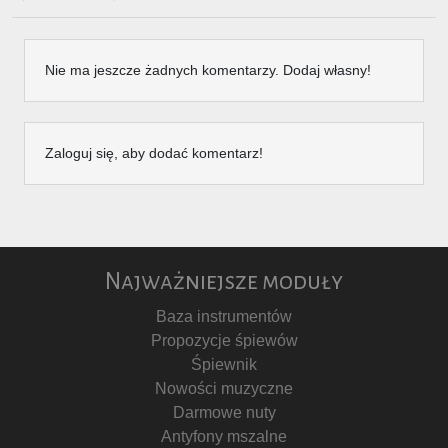
Nie ma jeszcze żadnych komentarzy. Dodaj własny!
Zaloguj się, aby dodać komentarz!
Najważniejsze moduły
Baza instrumentów
Propozycje śpiewów
Śpiewnik
Nowości muzyczne
Darmowe nuty
Antyfony mszalne