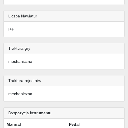
Liczba klawiatur
I+P
Traktura gry
mechaniczna
Traktura rejestrów
mechaniczna
Dyspozycja instrumentu
Manuał
Pedał