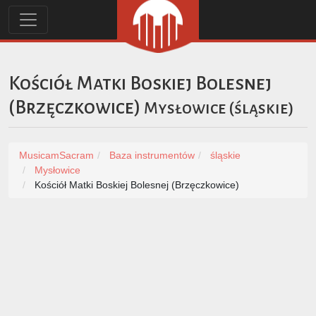
Kościół Matki Boskiej Bolesnej
(Brzęczkowice)
Mysłowice
(
śląskie
)
MusicamSacram
Baza instrumentów
śląskie
Mysłowice
Kościół Matki Boskiej Bolesnej (Brzęczkowice)