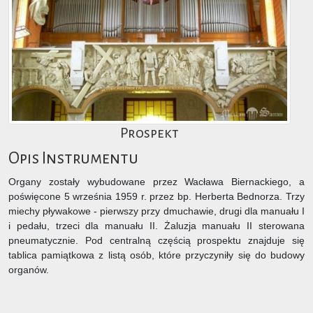
Prospekt
Opis Instrumentu
Organy zostały wybudowane przez Wacława Biernackiego, a
poświęcone 5 września 1959 r. przez bp. Herberta Bednorza. Trzy
miechy pływakowe - pierwszy przy dmuchawie, drugi dla manuału I
i pedału, trzeci dla manuału II. Żaluzja manuału II sterowana
pneumatycznie. Pod centralną częścią prospektu znajduje się
tablica pamiątkowa z listą osób, które przyczyniły się do budowy
organów.