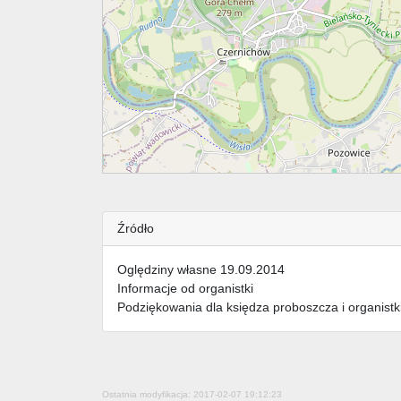
Źródło
Oględziny własne 19.09.2014
Informacje od organistki
Podziękowania dla księdza proboszcza i organistk
Ostatnia modyfikacja: 2017-02-07 19:12:23