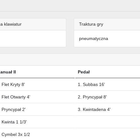
a klawiatur
Traktura gry
pneumatyczna
anuał II
Pedał
. Flet Kryty 8'
1. Subbas 16'
. Flet Otwarty 4'
2. Pryncypał 8'
. Pryncypał 2'
3. Kwintadena 4'
. Kwinta 1 1/3'
. Cymbel 3x 1/2