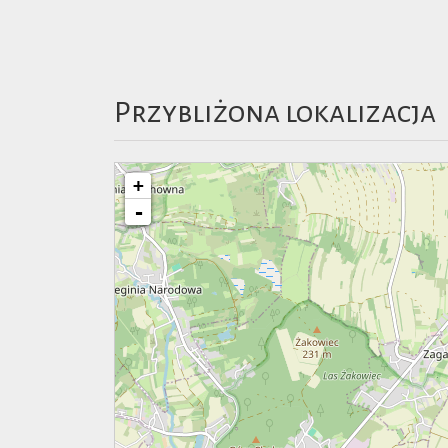
Przybliżona lokalizacja
+
-