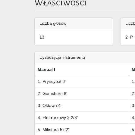
Właściwości
Liczba głosów
Liczb
13
2+P
Dyspozycja instrumentu
Manuał I
M
1. Pryncypał 8'
1
2. Gemshorn 8'
2
3. Oktawa 4'
3
4. Flet rurkowy 2 2/3'
4
5. Mikstura 5x 2'
5