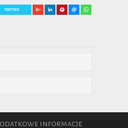
TWITTER
odatkowe informacje