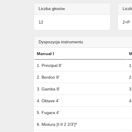
Liczba głosów
Liczb
12
2+P
Dyspozycja instrumentu
Manuał I
M
1. Prinzipal 8'
1
2. Bordon 8'
2
3. Gamba 8'
3
4. Oktave 4'
4
5. Fugara 4'
6. Mixtura [I-II 2 2/3']*