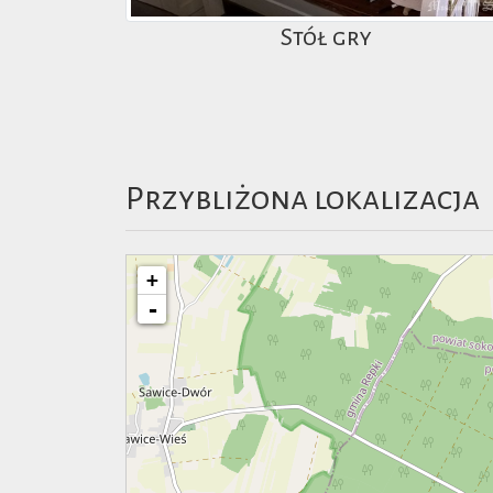
Stół gry
Przybliżona lokalizacja
+
-