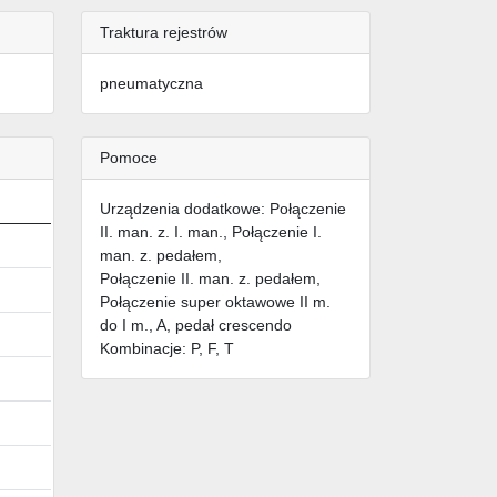
Traktura rejestrów
pneumatyczna
Pomoce
Urządzenia dodatkowe: Połączenie
II. man. z. I. man., Połączenie I.
man. z. pedałem,
Połączenie II. man. z. pedałem,
Połączenie super oktawowe II m.
do I m., A, pedał crescendo
Kombinacje: P, F, T