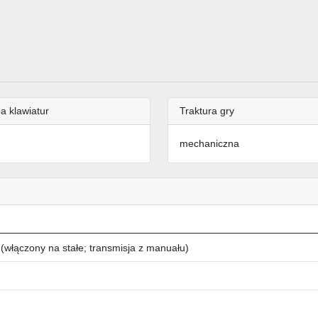
a klawiatur
Traktura gry
mechaniczna
 (włączony na stałe; transmisja z manuału)