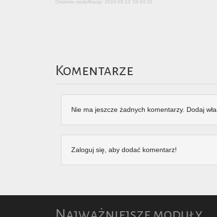
Ostatnia modyfikacja: 2020-05-12 18:43:31
Komentarze
Nie ma jeszcze żadnych komentarzy. Dodaj wła
Zaloguj się, aby dodać komentarz!
Najważniejsze moduły