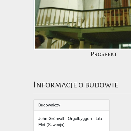
Prospekt
Informacje o budowie
Budowniczy
John Grönvall - Orgelbyggeri - Lila
Elet (Szwecja).