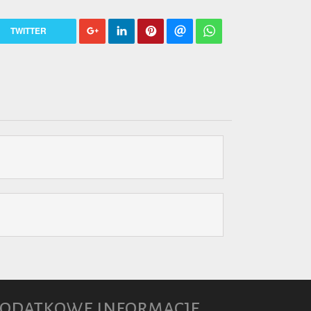
TWITTER
odatkowe informacje