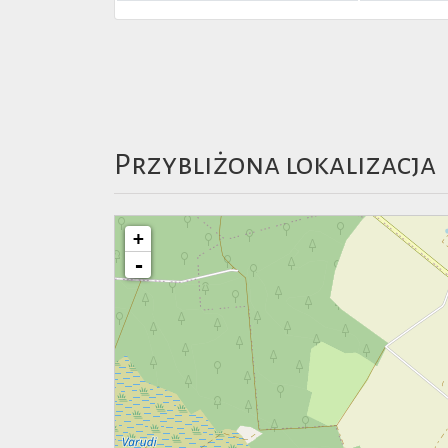
Przybliżona lokalizacja
+
-