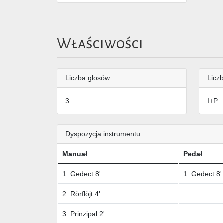
Właściwości
Liczba głosów
Liczb
3
I+P
Dyspozycja instrumentu
Manuał
Pedał
1. Gedect 8'
1. Gedect 8'
2. Rörflöjt 4'
3. Prinzipal 2'