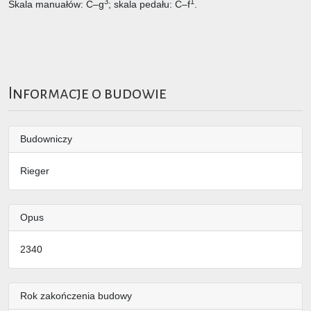
3
1
Skala manuałów: C–g
; skala pedału: C–f
.
Informacje o budowie
Budowniczy
Rieger
Opus
2340
Rok zakończenia budowy