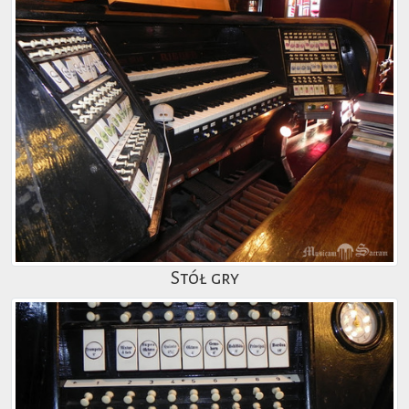
Stół gry