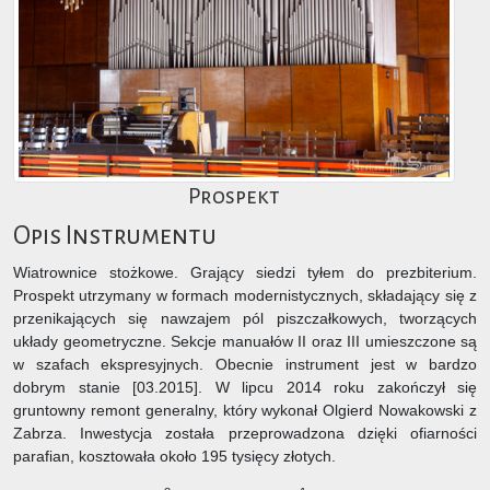
Prospekt
Opis Instrumentu
Wiatrownice stożkowe. Grający siedzi tyłem do prezbiterium.
Prospekt utrzymany w formach modernistycznych, składający się z
przenikających się nawzajem pól piszczałkowych, tworzących
układy geometryczne. Sekcje manuałów II oraz III umieszczone są
w szafach ekspresyjnych. Obecnie instrument jest w bardzo
dobrym stanie [03.2015]. W lipcu 2014 roku zakończył się
gruntowny remont generalny, który wykonał Olgierd Nowakowski z
Zabrza. Inwestycja została przeprowadzona dzięki ofiarności
parafian, kosztowała około 195 tysięcy złotych.