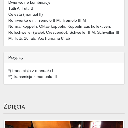
Dwie wolne kombinacje
Tutti A, Tutti B
Celesta (manuał II)
Rohrwerke ein, Tremolo II M, Tremolo III M
Normal koppeln, Oktav koppeln, Koppeln aus kollektiven,
Rollschweller (wałek Crescendo), Schweller II M, Schweller III
M, Tutti, 16' ab, Vox humana 8' ab
Przypisy
*) transmisja z manuału I
**) transmisja z manuału III
Zdjęcia