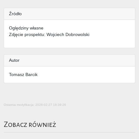
Źródło
Oględziny własne
Zdjęcie prospektu: Wojciech Dobrowolski
Autor
Tomasz Barcik
Ostatnia modyfikacja: 2026-02-27 18:39:26
Zobacz również