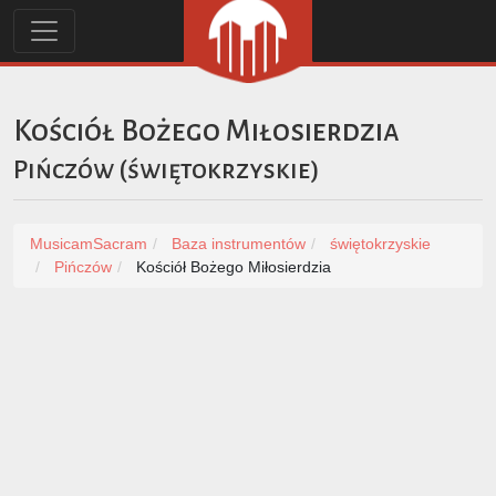
Kościół Bożego Miłosierdzia
Pińczów
(
świętokrzyskie
)
MusicamSacram
Baza instrumentów
świętokrzyskie
Pińczów
Kościół Bożego Miłosierdzia