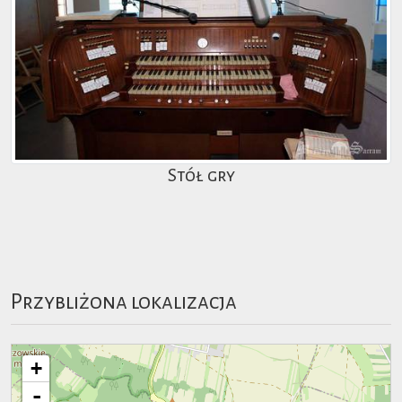
Stół gry
Przybliżona lokalizacja
+
-