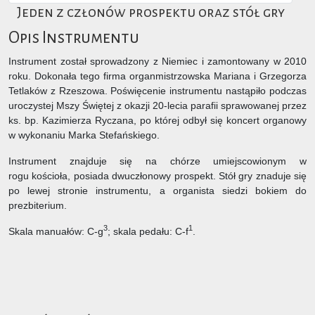
Jeden z członów prospektu oraz stół gry
Opis Instrumentu
Instrument został sprowadzony z Niemiec i zamontowany w 2010
roku. Dokonała tego firma organmistrzowska Mariana i Grzegorza
Tetlaków z Rzeszowa. Poświęcenie instrumentu nastąpiło podczas
uroczystej Mszy Świętej z okazji 20-lecia parafii sprawowanej przez
ks. bp. Kazimierza Ryczana, po której odbył się koncert organowy
w wykonaniu Marka Stefańskiego.
Instrument znajduje się na chórze umiejscowionym w
rogu kościoła, posiada dwuczłonowy prospekt. Stół gry znaduje się
po lewej stronie instrumentu, a organista siedzi bokiem do
prezbiterium.
3
1
Skala manuałów: C-g
; skala pedału: C-f
.