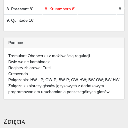
8. Praestant 8'
8. Krummhorn 8'
8. S
9. Quintade 16'
Pomoce
Tremulant Oberwerku z możliwością regulacji
Dwie wolne kombinacje
Registry zbiorowe: Tutti
Crescendo
Połączenia: HW - P; OW-P; BW-P; OW-HW; BW-OW; BW-HW
Załącznik zbiorczy głosów językowych z dodatkowym
programowaniem uruchamiania poszczególnych głosów
Zdjęcia