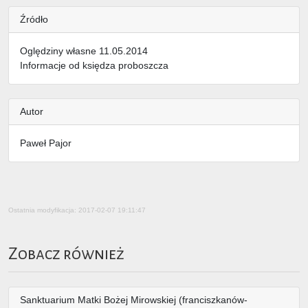
Źródło
Oględziny własne 11.05.2014
Informacje od księdza proboszcza
Autor
Paweł Pajor
Ostatnia modyfikacja: 2017-02-07 19:11:47
Zobacz również
Sanktuarium Matki Bożej Mirowskiej (franciszkanów-