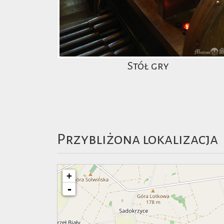
Stół gry
Przybliżona lokalizacja
+
-