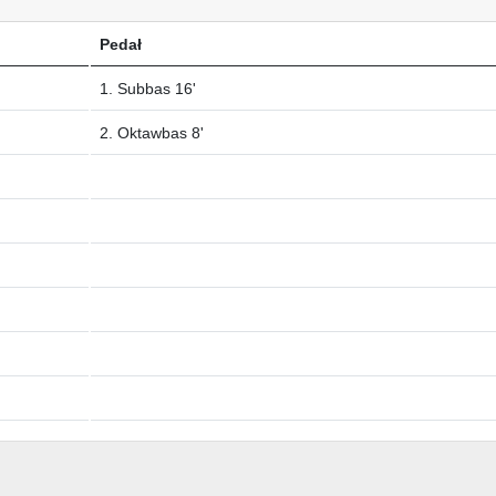
Pedał
1. Subbas 16'
2. Oktawbas 8'