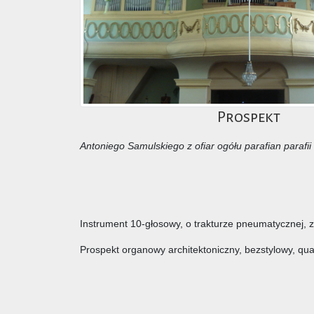
Prospekt
Antoniego Samulskiego z ofiar ogółu parafian parafi
Instrument 10-głosowy, o trakturze pneumatycznej, 
Prospekt organowy architektoniczny, bezstylowy, quas