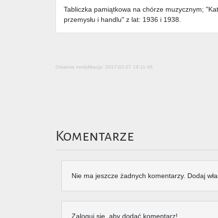
Tabliczka pamiątkowa na chórze muzycznym; "Katal
przemysłu i handlu" z lat: 1936 i 1938.
Ostatnia modyfikacja: 2017-02-07 19:11:46
Komentarze
Nie ma jeszcze żadnych komentarzy. Dodaj wła
Zaloguj się, aby dodać komentarz!