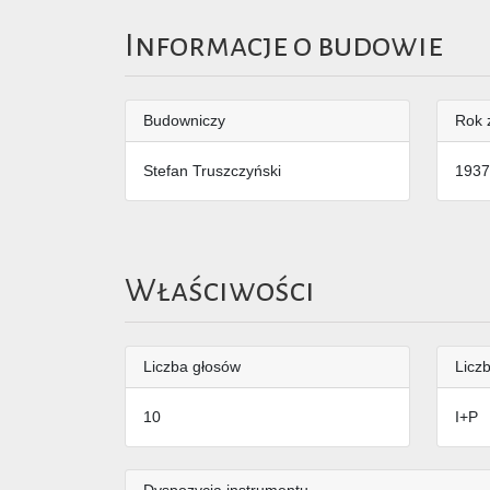
Informacje o budowie
Budowniczy
Rok 
Stefan Truszczyński
1937
Właściwości
Liczba głosów
Liczb
10
I+P
Dyspozycja instrumentu