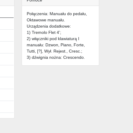
Połączenia: Manuału do pedału,
Oktawowe manuału.
Urządzenia dodatkowe:
1) Tremolo Flet 4’;
2) włączniki pod klawiaturą I
manuału: Dzwon, Piano, Forte,
Tutti, [?], Wył. Rejest., Cresc.;
3) dźwignia nożna: Crescendo.