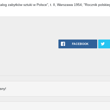
og zabytków sztuki w Polsce", t. II, Warszawa 1954; "Rocznik polskie
FACEBOOK
sny!