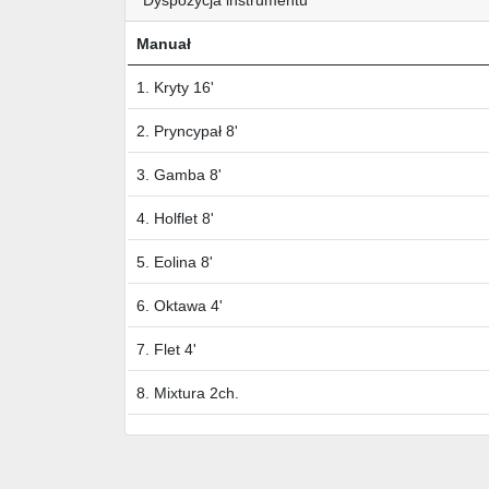
Manuał
1. Kryty 16'
2. Pryncypał 8'
3. Gamba 8'
4. Holflet 8'
5. Eolina 8'
6. Oktawa 4'
7. Flet 4'
8. Mixtura 2ch.