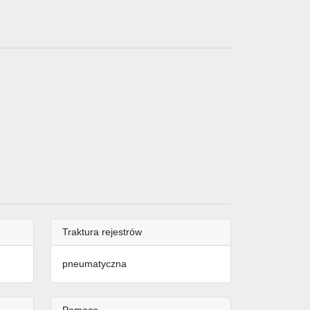
Traktura rejestrów
pneumatyczna
Pomoce