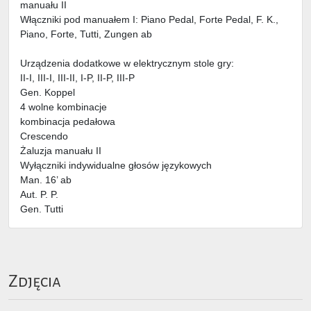
manuału II
Włączniki pod manuałem I: Piano Pedal, Forte Pedal, F. K.,
Piano, Forte, Tutti, Zungen ab
Urządzenia dodatkowe w elektrycznym stole gry:
II-I, III-I, III-II, I-P, II-P, III-P
Gen. Koppel
4 wolne kombinacje
kombinacja pedałowa
Crescendo
Żaluzja manuału II
Wyłączniki indywidualne głosów językowych
Man. 16’ ab
Aut. P. P.
Gen. Tutti
Zdjęcia