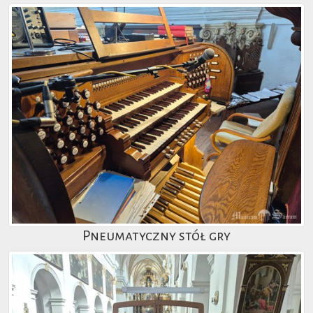
Pneumatyczny stół gry