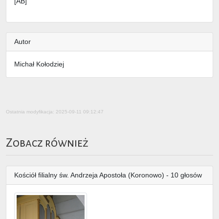
[AB]
Autor
Michał Kołodziej
Ostatnia modyfikacja: 2025-09-11 09:12:47
Zobacz również
Kościół filialny św. Andrzeja Apostoła (Koronowo) - 10 głosów