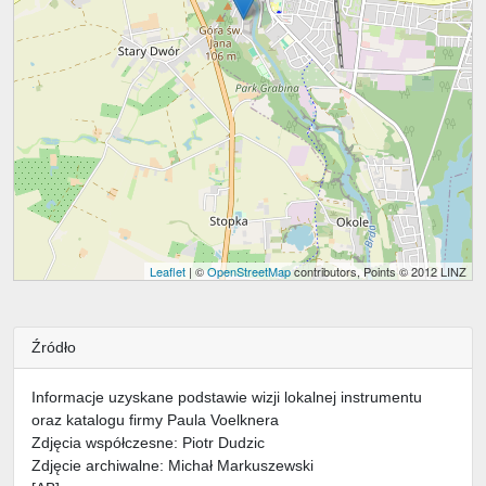
Leaflet
| ©
OpenStreetMap
contributors, Points © 2012 LINZ
Źródło
Informacje uzyskane podstawie wizji lokalnej instrumentu
oraz katalogu firmy Paula Voelknera
Zdjęcia współczesne: Piotr Dudzic
Zdjęcie archiwalne: Michał Markuszewski