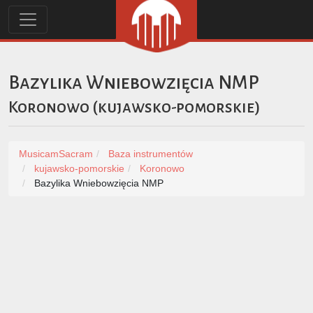
Bazylika Wniebowzięcia NMP
Koronowo
(
kujawsko-pomorskie
)
MusicamSacram
Baza instrumentów
kujawsko-pomorskie
Koronowo
Bazylika Wniebowzięcia NMP