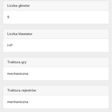
Liczba głosów
9
Liczba klawiatur
I+P
Traktura gry
mechaniczna
Traktura rejestrów
mechaniczna