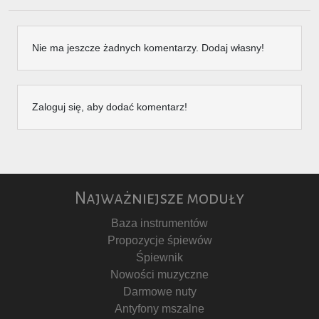
Nie ma jeszcze żadnych komentarzy. Dodaj własny!
Zaloguj się, aby dodać komentarz!
Najważniejsze moduły
Baza instrumentów
Propozycje śpiewów
Śpiewnik
Nowości muzyczne
Darmowe nuty
Antyfony mszalne