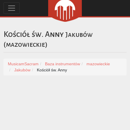
Kościół św. Anny
Jakubów
(
mazowieckie
)
MusicamSacram
Baza instrumentów
mazowieckie
Jakubów
Kościół św. Anny