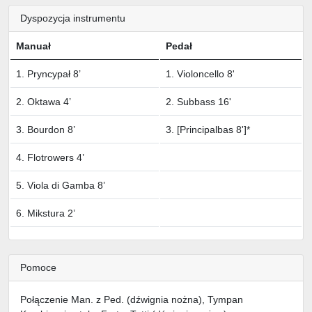
Dyspozycja instrumentu
Manuał
Pedał
1. Pryncypał 8’
1. Violoncello 8'
2. Oktawa 4’
2. Subbass 16'
3. Bourdon 8’
3. [Principalbas 8']*
4. Flotrowers 4’
5. Viola di Gamba 8’
6. Mikstura 2’
Pomoce
Połączenie Man. z Ped. (dźwignia nożna), Tympan