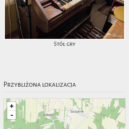
Stół gry
Przybliżona lokalizacja
+
-