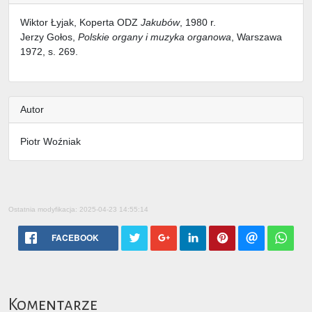
Wiktor Łyjak, Koperta ODZ
Jakubów
, 1980 r.
Jerzy Gołos,
Polskie organy i muzyka organowa
, Warszawa
1972, s. 269.
Autor
Piotr Woźniak
Ostatnia modyfikacja: 2025-04-23 14:55:14
FACEBOOK
Komentarze