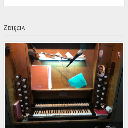
Zdjęcia