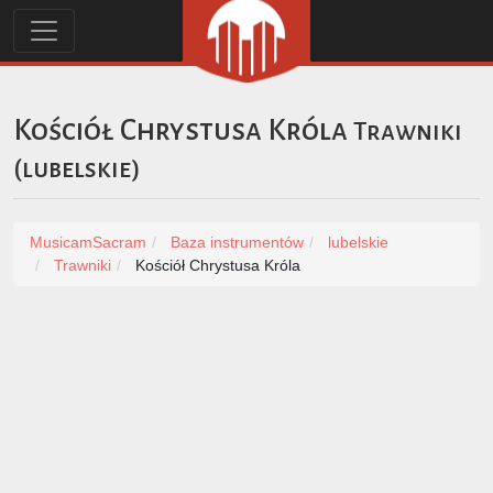
Kościół Chrystusa Króla
Trawniki
(
lubelskie
)
MusicamSacram
Baza instrumentów
lubelskie
Trawniki
Kościół Chrystusa Króla