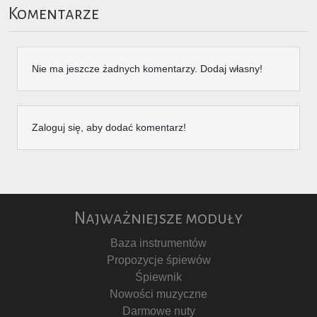
Komentarze
Nie ma jeszcze żadnych komentarzy. Dodaj własny!
Zaloguj się, aby dodać komentarz!
Najważniejsze moduły
Baza instrumentów
Propozycje śpiewów
Śpiewnik
Nowości muzyczne
Darmowe nuty