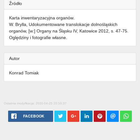
Źródło
Karta inwentaryzacyjna organów.
W. Brylla, Udokumentowane translokacje dolnośląskich
organów, [w:] Organy na Śląsku IV, Katowice 2012, s. 47-75.
Oględziny i fotografie własne.
Autor
Konrad Tomiak
Ostatnia modyfikacja: 2020-04-25 20:16:37
FACEBOOK