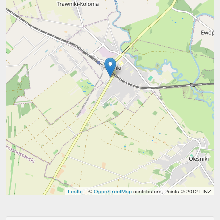
Leaflet
| ©
OpenStreetMap
contributors, Points © 2012 LINZ