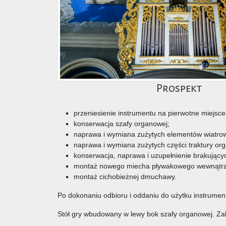
Prospekt
przeniesienie instrumentu na pierwotne miejsce
konserwacja szafy organowej;
naprawa i wymiana zużytych elementów wiatrow
naprawa i wymiana zużytych części traktury or
konserwacja, naprawa i uzupełnienie brakującyc
montaż nowego miecha pływakowego wewnątrz 
montaż cichobieżnej dmuchawy.
Po dokonaniu odbioru i oddaniu do użytku instrumen
Stół gry wbudowany w lewy bok szafy organowej. Zak