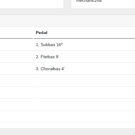
mechaniczna
Pedał
1. Subbas 16*
2. Fletbas 8
3. Chorałbas 4’