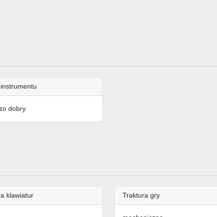
 instrumentu
zo dobry
a klawiatur
Traktura gry