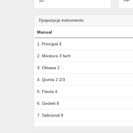
10
I+P
Dyspozycja instrumentu
Manuał
1. Principal 4
2. Mixstura 3 fach
3. Oktawa 2
4. Quinta 2 2/3
5. Flauta 4
6. Gedekt 8
7. Salicional 8