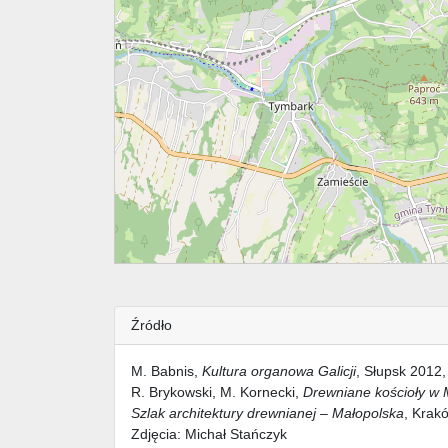
Źródło
M. Babnis,
Kultura organowa Galicji
, Słupsk 2012,
R. Brykowski, M. Kornecki,
Drewniane kościoły w 
Szlak architektury drewnianej – Małopolska
, Krak
Zdjęcia: Michał Stańczyk