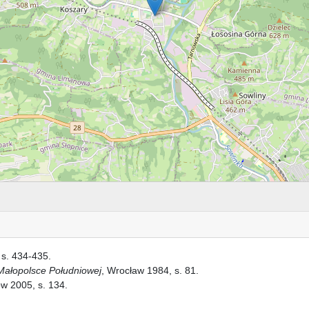
 s. 434-435.
Małopolsce Południowej
, Wrocław 1984, s. 81.
ów 2005, s. 134.