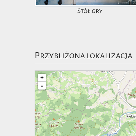
Stół gry
Przybliżona lokalizacja
+
-