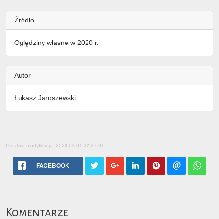
Źródło
Oględziny własne w 2020 r.
Autor
Łukasz Jaroszewski
Ostatnia modyfikacja: 2020-03-01 22:27:01
FACEBOOK
Komentarze