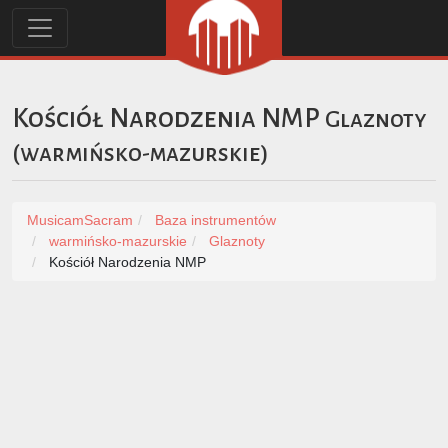
Kościół Narodzenia NMP
Glaznoty
(
warmińsko-mazurskie
)
MusicamSacram
Baza instrumentów
warmińsko-mazurskie
Glaznoty
Kościół Narodzenia NMP