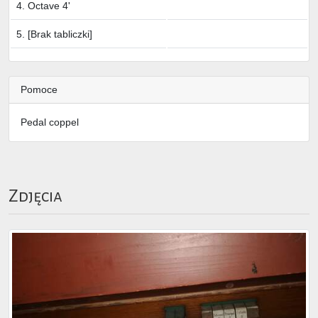
4. Octave 4'
5. [Brak tabliczki]
Pomoce
Pedal coppel
Zdjęcia