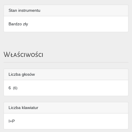
Stan instrumentu
Bardzo zły
Właściwości
Liczba głosów
6
(6)
Liczba klawiatur
I+P