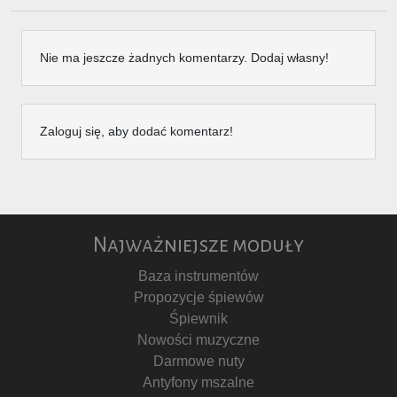
Nie ma jeszcze żadnych komentarzy. Dodaj własny!
Zaloguj się, aby dodać komentarz!
Najważniejsze moduły
Baza instrumentów
Propozycje śpiewów
Śpiewnik
Nowości muzyczne
Darmowe nuty
Antyfony mszalne