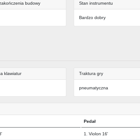
zakończenia budowy
Stan instrumentu
Bardzo dobry
a klawiatur
Traktura gry
pneumatyczna
Pedał
8'
1. Violon 16'