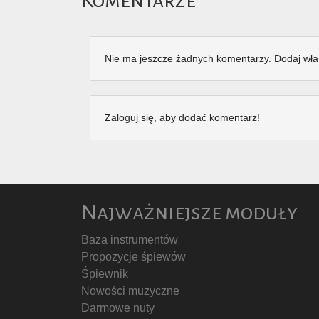
Komentarze
Nie ma jeszcze żadnych komentarzy. Dodaj wła
Zaloguj się, aby dodać komentarz!
Najważniejsze moduły
Baza instrumentów
Propozycje śpiewów
Śpiewnik
Nowości muzyczne
Darmowe nuty