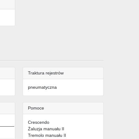
Traktura rejestrów
pneumatyczna
Pomoce
Crescendo
Żaluzja manuału II
Tremolo manuału II