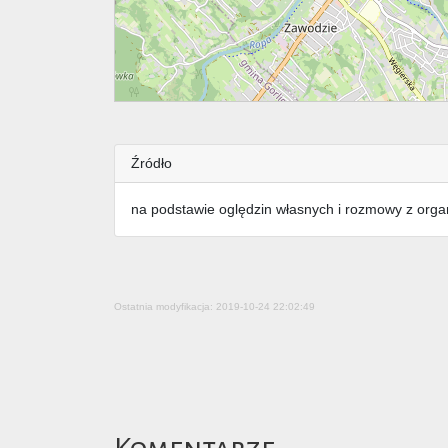
Źródło
na podstawie oględzin własnych i rozmowy z orga
Ostatnia modyfikacja: 2019-10-24 22:02:49