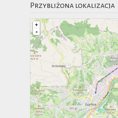
Przybliżona lokalizacja
+
-