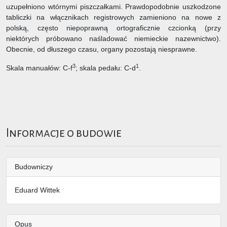
uzupełniono wtórnymi piszczałkami. Prawdopodobnie uszkodzone
tabliczki na włącznikach registrowych zamieniono na nowe z
polską, często niepoprawną ortograficznie czcionką (przy
niektórych próbowano naśladować niemieckie nazewnictwo).
Obecnie, od dłuszego czasu, organy pozostają niesprawne.
3
1
Skala manuałów: C-f
; skala pedału: C-d
.
Informacje o budowie
Budowniczy
Eduard Wittek
Opus