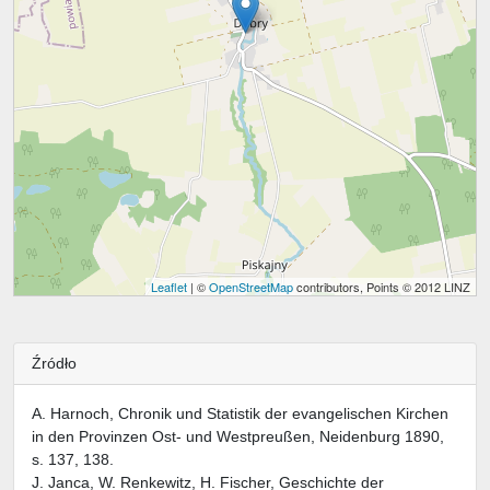
Leaflet
| ©
OpenStreetMap
contributors, Points © 2012 LINZ
Źródło
A. Harnoch, Chronik und Statistik der evangelischen Kirchen
in den Provinzen Ost- und Westpreußen, Neidenburg 1890,
s. 137, 138.
J. Janca, W. Renkewitz, H. Fischer, Geschichte der