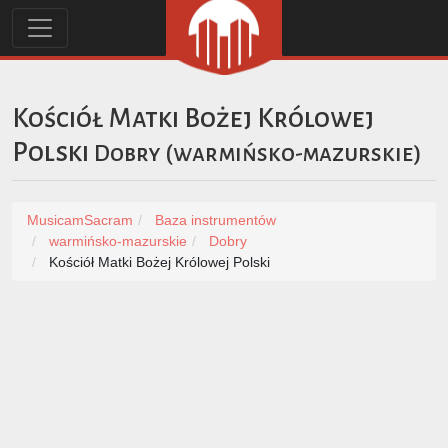
Kościół Matki Bożej Królowej
Polski
Dobry
(
warmińsko-mazurskie
)
MusicamSacram
Baza instrumentów
warmińsko-mazurskie
Dobry
Kościół Matki Bożej Królowej Polski