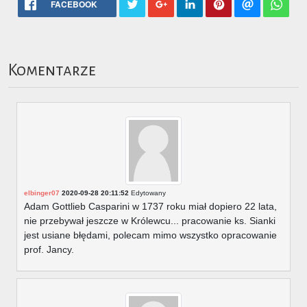
FACEBOOK
Komentarze
elbinger07
2020-09-28 20:11:52
Edytowany
Adam Gottlieb Casparini w 1737 roku miał dopiero 22 lata,
nie przebywał jeszcze w Królewcu... pracowanie ks. Sianki
jest usiane błędami, polecam mimo wszystko opracowanie
prof. Jancy.