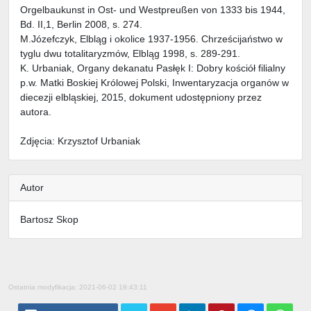
Orgelbaukunst in Ost- und Westpreußen von 1333 bis 1944,
Bd. II,1, Berlin 2008, s. 274.
M.Józefczyk, Elbląg i okolice 1937-1956. Chrześcijaństwo w
tyglu dwu totalitaryzmów, Elbląg 1998, s. 289-291.
K. Urbaniak, Organy dekanatu Pasłęk I: Dobry kościół filialny
p.w. Matki Boskiej Królowej Polski, Inwentaryzacja organów w
diecezji elbląskiej, 2015, dokument udostępniony przez
autora.
Zdjęcia: Krzysztof Urbaniak
Autor
Bartosz Skop
Ostatnia modyfikacja: 2021-06-02 19:43:11