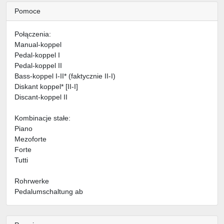
Pomoce
Połączenia:
Manual-koppel
Pedal-koppel I
Pedal-koppel II
Bass-koppel I-II* (faktycznie II-I)
Diskant koppel* [II-I]
Discant-koppel II
Kombinacje stałe:
Piano
Mezoforte
Forte
Tutti
Rohrwerke
Pedalumschaltung ab