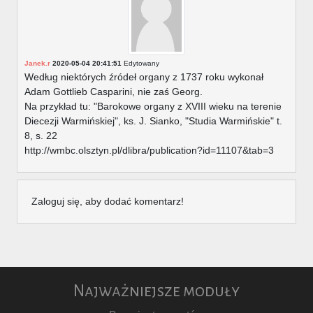
Janek.r
2020-05-04 20:41:51
Edytowany
Według niektórych źródeł organy z 1737 roku wykonał
Adam Gottlieb Casparini, nie zaś Georg.
Na przykład tu: "Barokowe organy z XVIII wieku na terenie
Diecezji Warmińskiej", ks. J. Sianko, "Studia Warmińskie" t.
8, s. 22
http://wmbc.olsztyn.pl/dlibra/publication?id=11107&tab=3
Zaloguj się, aby dodać komentarz!
Najważniejsze moduły