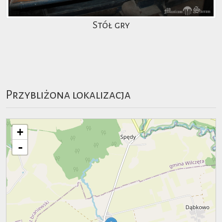
Stół gry
Przybliżona lokalizacja
+
-