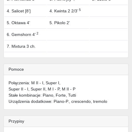
5
4. Salicet [8’]
4. Kwinta 2 2/3’
5. Oktawa 4’
5. Pikolo 2’
2
6. Gemshorn 4’
7. Mixtura 3 ch.
Pomoce
Połączenia: M II - I, Super I,
Super II - I, Super II, M I - P, M II - P
Stałe kombinacje: Piano, Forte, Tutti
Urządzenia dodatkowe: Piano-P., crescendo, tremolo
Przypisy