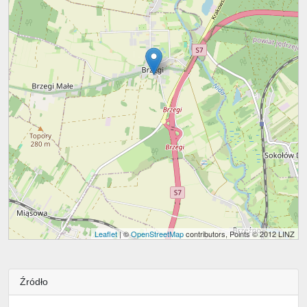
Leaflet
| ©
OpenStreetMap
contributors, Points © 2012 LINZ
Źródło