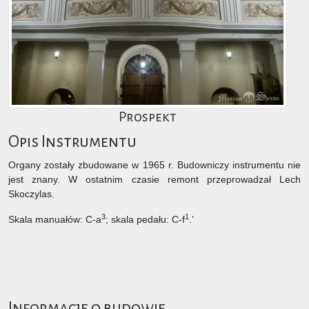
Prospekt
Opis Instrumentu
Organy zostały zbudowane w 1965 r. Budowniczy instrumentu nie
jest znany. W ostatnim czasie remont przeprowadzał Lech
Skoczylas.
3
1
Skala manuałów: C-a
; skala pedału: C-f
.’
Informacje o budowie