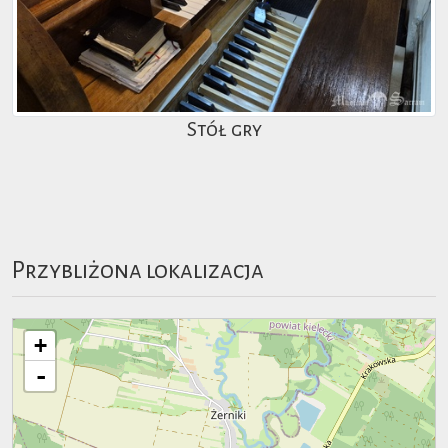
Stół gry
Przybliżona lokalizacja
+
-