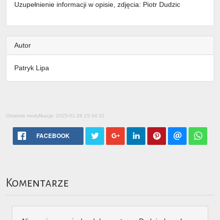
Uzupełnienie informacji w opisie, zdjęcia: Piotr Dudzic
Autor
Patryk Lipa
Ostatnia modyfikacja: 2025-01-26 15:34:31
FACEBOOK
Komentarze