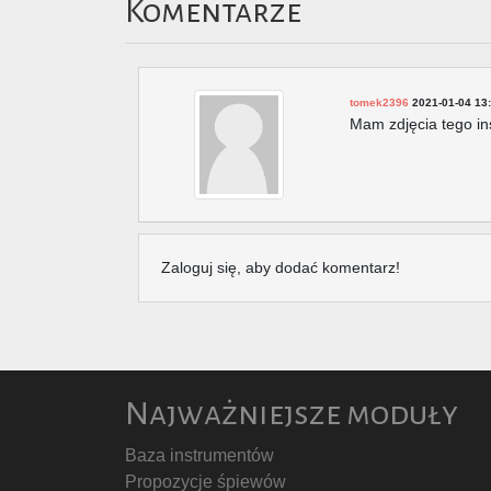
Komentarze
tomek2396
2021-01-04 13
Mam zdjęcia tego i
Zaloguj się, aby dodać komentarz!
Najważniejsze moduły
Baza instrumentów
Propozycje śpiewów