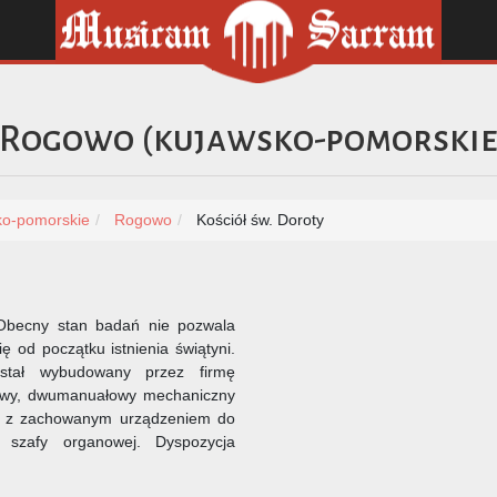
Rogowo
(
kujawsko-pomorski
ko-pomorskie
Rogowo
Kościół św. Doroty
 Obecny stan badań nie pozwala
ę od początku istnienia świątyni.
ostał wybudowany przez firmę
sowy, dwumanuałowy mechaniczny
z z zachowanym urządzeniem do
 szafy organowej. Dyspozycja