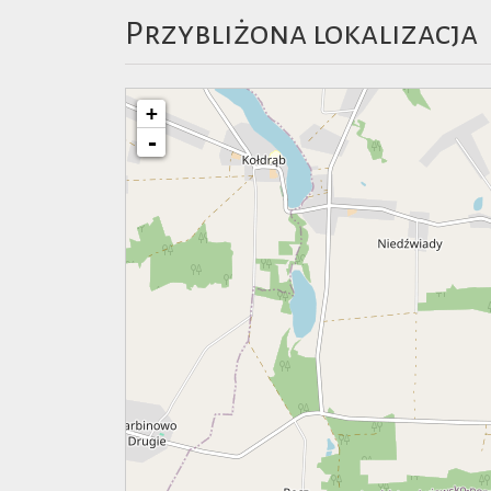
Przybliżona lokalizacja
+
-