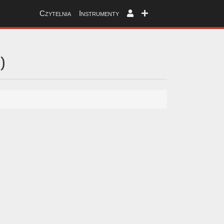
Czytelnia
Instrumenty
e
)