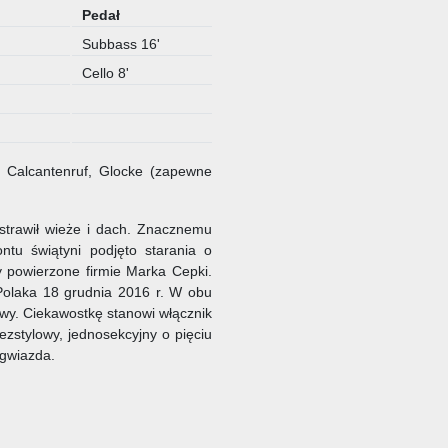
Pedał
Subbass 16'
Cello 8'
, Calcantenruf, Glocke (zapewne
 strawił wieże i dach. Znacznemu
ntu świątyni podjęto starania o
 powierzone firmie Marka Cepki.
Polaka 18 grudnia 2016 r. W obu
wy. Ciekawostkę stanowi włącznik
zstylowy, jednosekcyjny o pięciu
 gwiazda.