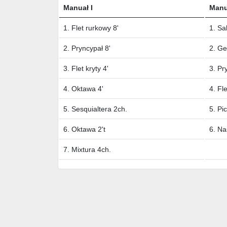
Manuał I
Manua
1. Flet rurkowy 8'
1. Sal
2. Pryncypał 8'
2. Ge
3. Flet kryty 4'
3. Pr
4. Oktawa 4'
4. Fl
5. Sesquialtera 2ch.
5. Pi
6. Oktawa 2't
6. Na
7. Mixtura 4ch.