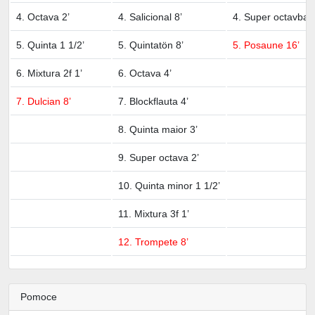
4. Octava 2’
4. Salicional 8’
4. Super octavbas
5. Quinta 1 1/2’
5. Quintatön 8’
5. Posaune 16’
6. Mixtura 2f 1’
6. Octava 4’
7. Dulcian 8’
7. Blockflauta 4’
8. Quinta maior 3’
9. Super octava 2’
10. Quinta minor 1 1/2’
11. Mixtura 3f 1’
12. Trompete 8’
Pomoce