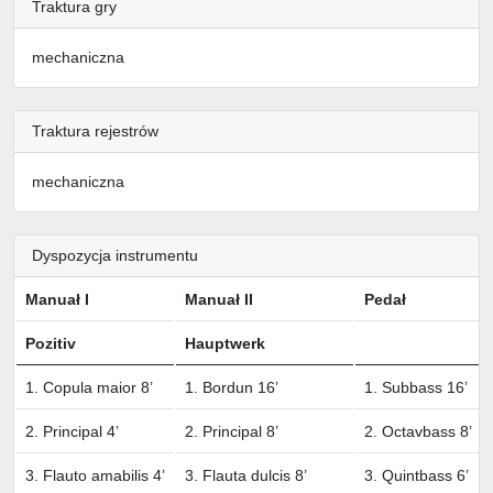
Traktura gry
mechaniczna
Traktura rejestrów
mechaniczna
Dyspozycja instrumentu
Manuał I
Manuał II
Pedał
Pozitiv
Hauptwerk
1. Copula maior 8’
1. Bordun 16’
1. Subbass 16’
2. Principal 4’
2. Principal 8’
2. Octavbass 8’
3. Flauto amabilis 4’
3. Flauta dulcis 8’
3. Quintbass 6’