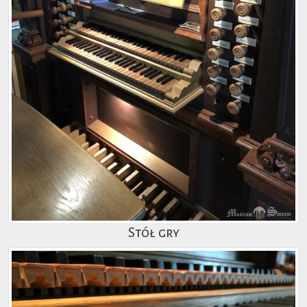
Stół gry