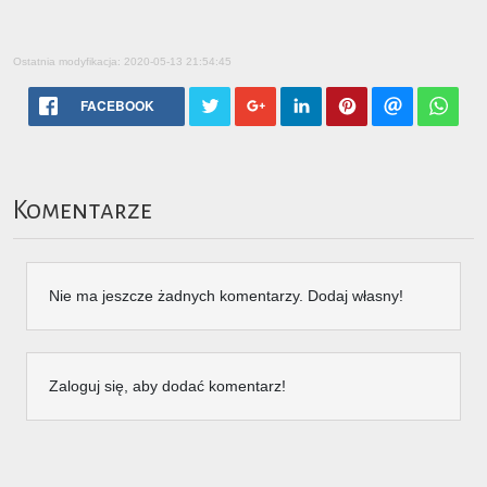
Ostatnia modyfikacja: 2020-05-13 21:54:45
FACEBOOK
Komentarze
Nie ma jeszcze żadnych komentarzy. Dodaj własny!
Zaloguj się, aby dodać komentarz!