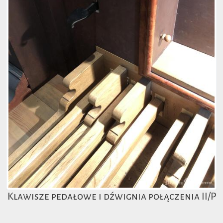
Klawisze pedałowe i dźwignia połączenia II/P