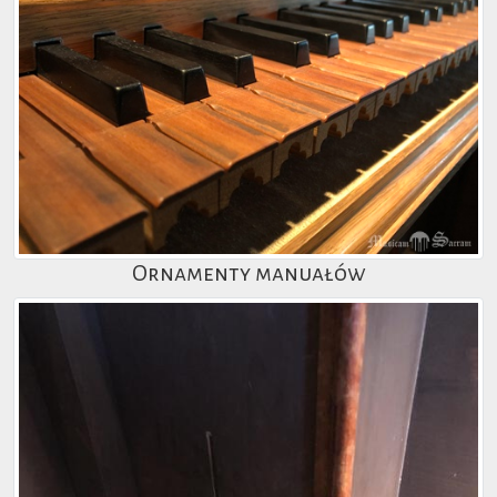
Ornamenty manuałów