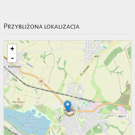
Przybliżona lokalizacja
+
-