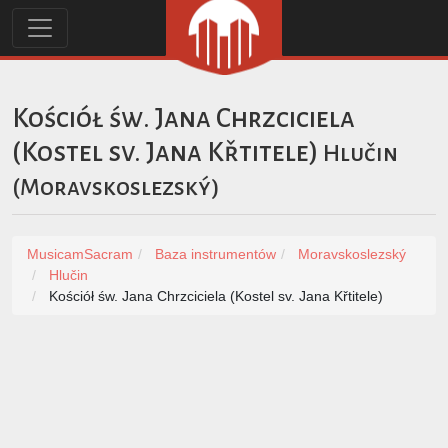
Kościół św. Jana Chrzciciela
(Kostel sv. Jana Křtitele)
Hlučin
(
Moravskoslezský
)
MusicamSacram
Baza instrumentów
Moravskoslezský
Hlučin
Kościół św. Jana Chrzciciela (Kostel sv. Jana Křtitele)