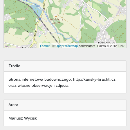
Leaflet
| ©
OpenStreetMap
contributors, Points © 2012 LINZ
Źródło
Strona internetowa budowniczego: http://kansky-brachtl.cz
oraz własne obserwacje i zdjęcia
Autor
Mariusz Wycisk