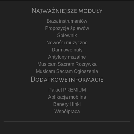
Najważniejsze moduły
Baza instrumentów
Propozycje śpiewów
Śpiewnik
Nowości muzyczne
Darmowe nuty
Antyfony mszalne
Musicam Sacram Rozrywka
Musicam Sacram Ogłoszenia
Dodatkowe informacje
Pakiet PREMIUM
Aplikacja mobilna
Banery i linki
Współpraca