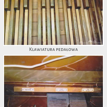
Klawiatura pedałowa