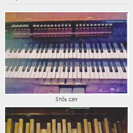
Stół gry