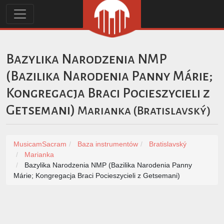
Bazylika Narodzenia NMP
(Bazilika Narodenia Panny Márie;
Kongregacja Braci Pocieszycieli z
Getsemani)
Marianka
(
Bratislavský
)
MusicamSacram
Baza instrumentów
Bratislavský
Marianka
Bazylika Narodzenia NMP (Bazilika Narodenia Panny
Márie; Kongregacja Braci Pocieszycieli z Getsemani)