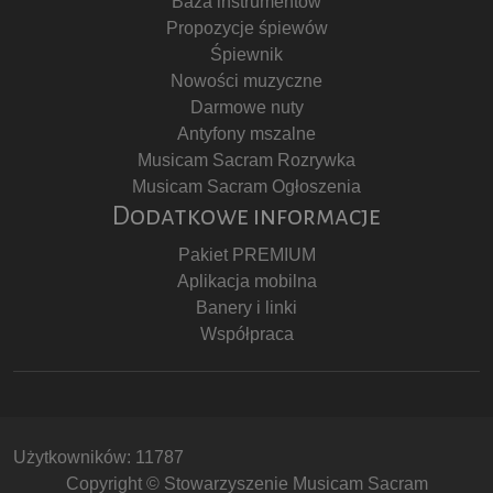
Baza instrumentów
Propozycje śpiewów
Śpiewnik
Nowości muzyczne
Darmowe nuty
Antyfony mszalne
Musicam Sacram Rozrywka
Musicam Sacram Ogłoszenia
Dodatkowe informacje
Pakiet PREMIUM
Aplikacja mobilna
Banery i linki
Współpraca
Użytkowników: 11787
Copyright © Stowarzyszenie Musicam Sacram