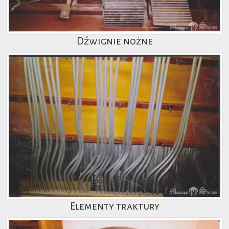
Dźwignie nożne
Elementy traktury