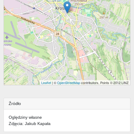
Leaflet
| ©
OpenStreetMap
contributors, Points © 2012 LINZ
Źródło
Oględziny własne
Zdjęcia: Jakub Kapała