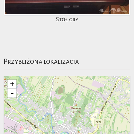
Stół gry
Przybliżona lokalizacja
+
-