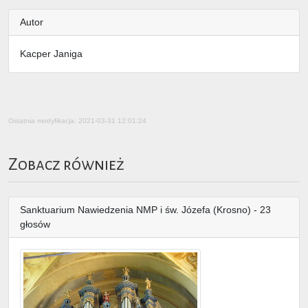
Autor
Kacper Janiga
Ostatnia modyfikacja: 2021-03-31 12:01:24
Zobacz również
Sanktuarium Nawiedzenia NMP i św. Józefa (Krosno) - 23
głosów