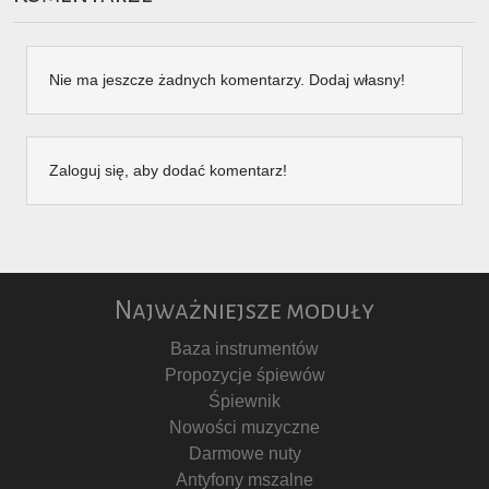
Nie ma jeszcze żadnych komentarzy. Dodaj własny!
Zaloguj się, aby dodać komentarz!
Najważniejsze moduły
Baza instrumentów
Propozycje śpiewów
Śpiewnik
Nowości muzyczne
Darmowe nuty
Antyfony mszalne