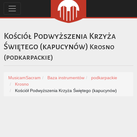
Kościół Podwyższenia Krzyża
Świętego (kapucynów)
Krosno
(
podkarpackie
)
MusicamSacram
Baza instrumentów
podkarpackie
Krosno
Kościół Podwyższenia Krzyża Świętego (kapucynów)