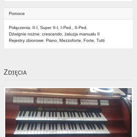
Pomoce
Połączenia: II-I, Super II-I, I-Ped., II-Ped.
Dźwignie nożne: crescendo, żaluzja manuału II
Rejestry zbiorowe: Piano, Mezzoforte, Forte, Tutti
Zdjęcia