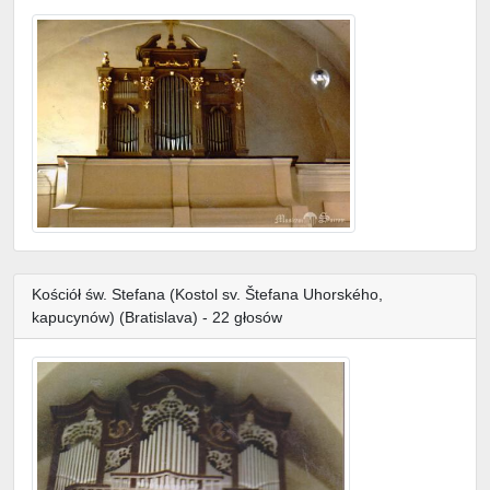
Kościół św. Stefana (Kostol sv. Štefana Uhorského,
kapucynów) (Bratislava) - 22 głosów