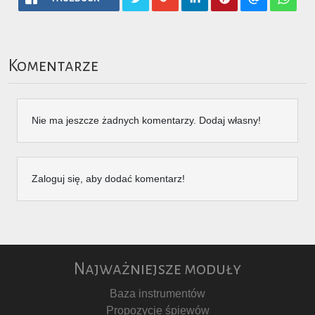
Komentarze
Nie ma jeszcze żadnych komentarzy. Dodaj własny!
Zaloguj się, aby dodać komentarz!
Najważniejsze moduły
Baza instrumentów
Propozycje śpiewów