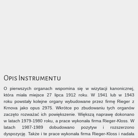
Opis Instrumentu
O pierwszych organach wspomina się w wizytacji kanonicznej,
która miała miejsce 27 lipca 1912 roku. W 1941 lub w 1943
roku powstały kolejne organy wybudowane przez firmę Rieger z
Krnova jako opus 2975. Wkrótce po zbudowaniu tych organów
zaczęto rozważać ich powiększenie. Większą naprawę dokonano
w latach 1979-1980 roku, a prace wykonała firma Rieger-Kloss. W
latach 1987-1989 dobudowano pozytyw i rozszerzono
dyspozycję. Także i te prace wykonała firma Rieger-Kloss i nadała