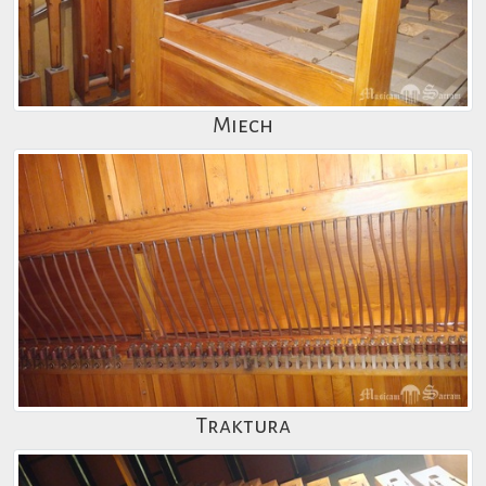
Miech
Traktura