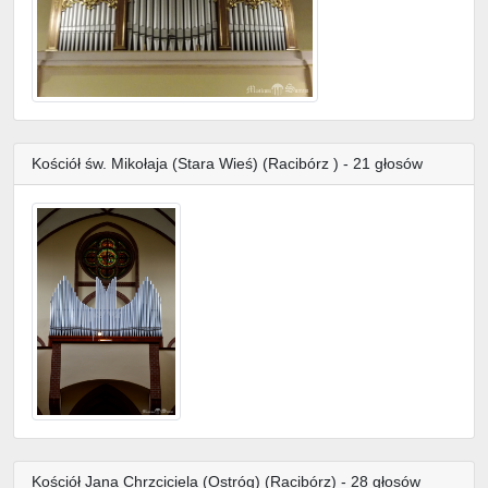
Kościół św. Mikołaja (Stara Wieś) (Racibórz ) - 21 głosów
Kościół Jana Chrzciciela (Ostróg) (Racibórz) - 28 głosów