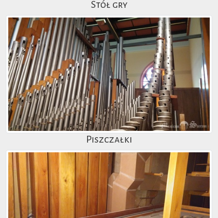
Stół gry
Piszczałki