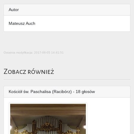
Autor
Mateusz Auch
Ostatnia modyfikacja: 2017-06-05 14:41:51
Zobacz również
Kościół św. Paschalisa (Racibórz) - 18 głosów