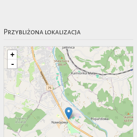
Przybliżona lokalizacja
+
-