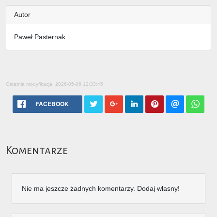
Autor
Paweł Pasternak
Ostatnia modyfikacja: 2026-05-06 12:33:45
FACEBOOK
Komentarze
Nie ma jeszcze żadnych komentarzy. Dodaj własny!