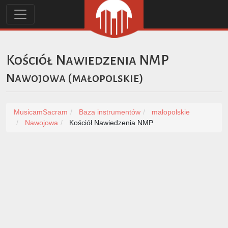
Kościół Nawiedzenia NMP
Nawojowa
(
małopolskie
)
MusicamSacram
Baza instrumentów
małopolskie
Nawojowa
Kościół Nawiedzenia NMP