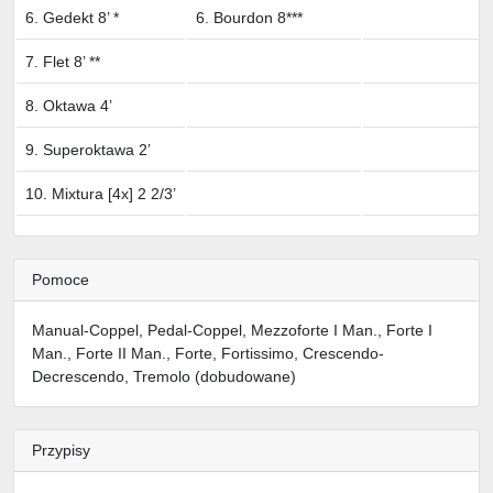
6. Gedekt 8’ *
6. Bourdon 8***
7. Flet 8’ **
8. Oktawa 4’
9. Superoktawa 2’
10. Mixtura [4x] 2 2/3’
Pomoce
Manual-Coppel, Pedal-Coppel, Mezzoforte I Man., Forte I
Man., Forte II Man., Forte, Fortissimo, Crescendo-
Decrescendo, Tremolo (dobudowane)
Przypisy