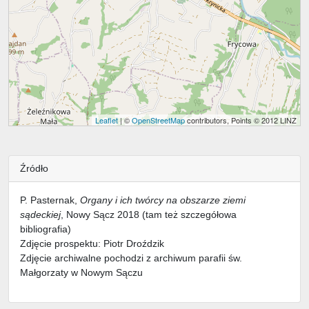
Leaflet
| ©
OpenStreetMap
contributors, Points © 2012 LINZ
Źródło
P. Pasternak,
Organy i ich twórcy na obszarze ziemi
sądeckiej
, Nowy Sącz 2018 (tam też szczegółowa
bibliografia)
Zdjęcie prospektu: Piotr Droździk
Zdjęcie archiwalne pochodzi z archiwum parafii św.
Małgorzaty w Nowym Sączu