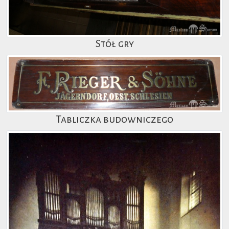
Stół gry
Tabliczka budowniczego