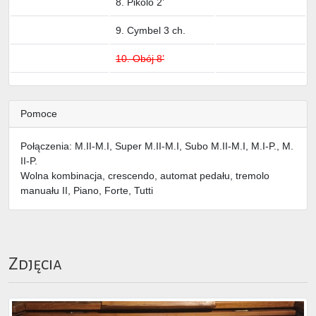
8. Pikolo 2’
9. Cymbel 3 ch.
10. Obój 8’
Pomoce
Połączenia: M.II-M.I, Super M.II-M.I, Subo M.II-M.I, M.I-P., M.
II-P.
Wolna kombinacja, crescendo, automat pedału, tremolo
manuału II, Piano, Forte, Tutti
Zdjęcia