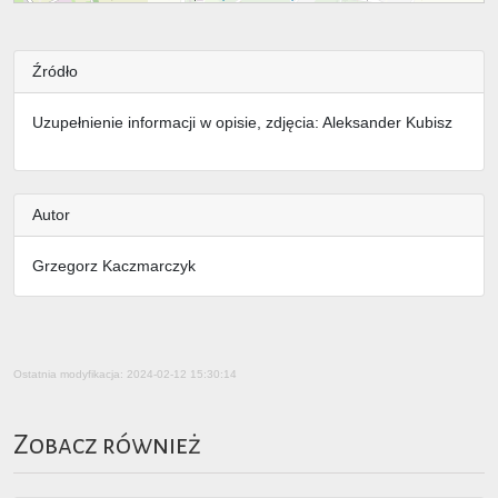
Źródło
Uzupełnienie informacji w opisie, zdjęcia: Aleksander Kubisz
Autor
Grzegorz Kaczmarczyk
Ostatnia modyfikacja: 2024-02-12 15:30:14
Zobacz również