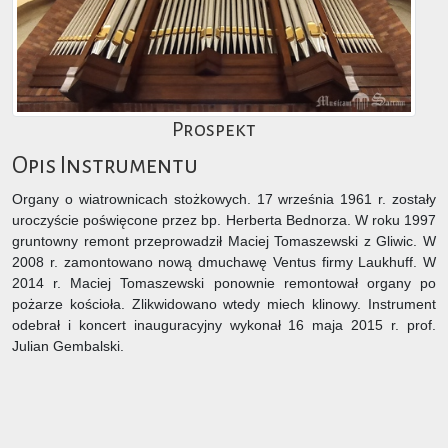
Prospekt
Opis Instrumentu
Organy o wiatrownicach stożkowych. 17 września 1961 r. zostały
uroczyście poświęcone przez bp. Herberta Bednorza. W roku 1997
gruntowny remont przeprowadził Maciej Tomaszewski z Gliwic. W
2008 r. zamontowano nową dmuchawę Ventus firmy Laukhuff. W
2014 r. Maciej Tomaszewski ponownie remontował organy po
pożarze kościoła. Zlikwidowano wtedy miech klinowy. Instrument
odebrał i koncert inauguracyjny wykonał 16 maja 2015 r. prof.
Julian Gembalski.