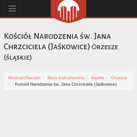
Kościół Narodzenia św. Jana
Chrzciciela (Jaśkowice)
Orzesze
(
śląskie
)
MusicamSacram
Baza instrumentów
śląskie
Orzesze
Kościół Narodzenia św. Jana Chrzciciela (Jaśkowice)