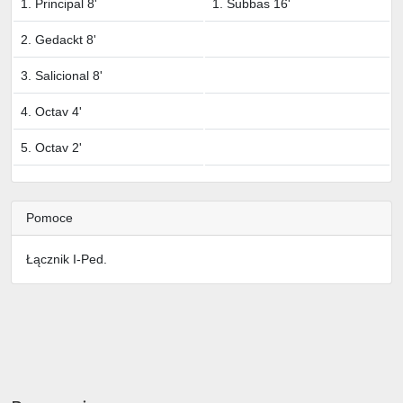
1. Principal 8'
1. Subbas 16'
2. Gedackt 8'
3. Salicional 8'
4. Octav 4'
5. Octav 2'
Pomoce
Łącznik I-Ped.