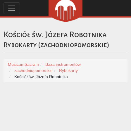
Kościół św. Józefa Robotnika
Rybokarty
(
zachodniopomorskie
)
MusicamSacram
Baza instrumentów
zachodniopomorskie
Rybokarty
Kościół św. Józefa Robotnika