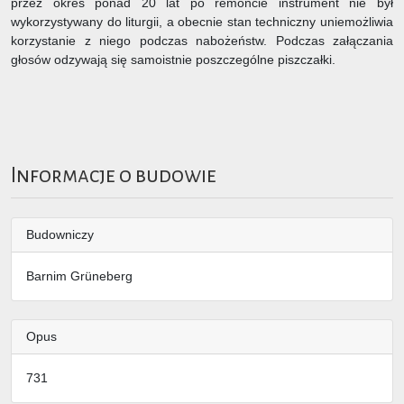
przez okres ponad 20 lat po remoncie instrument nie był
wykorzystywany do liturgii, a obecnie stan techniczny uniemożliwia
korzystanie z niego podczas nabożeństw. Podczas załączania
głosów odzywają się samoistnie poszczególne piszczałki.
Informacje o budowie
Budowniczy
Barnim Grüneberg
Opus
731