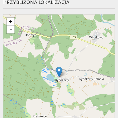
Przybliżona lokalizacja
+
-