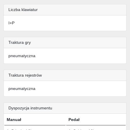
Liczba klawiatur
I+P
Traktura gry
pneumatyczna
Traktura rejestrów
pneumatyczna
Dyspozycja instrumentu
Manuał
Pedał