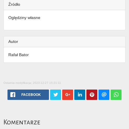
Źródło
Oględziny własne
Autor
Rafał Bator
Ostatnia modyfikacja: 2023-12-27 15:21:11
FACEBOOK
Komentarze