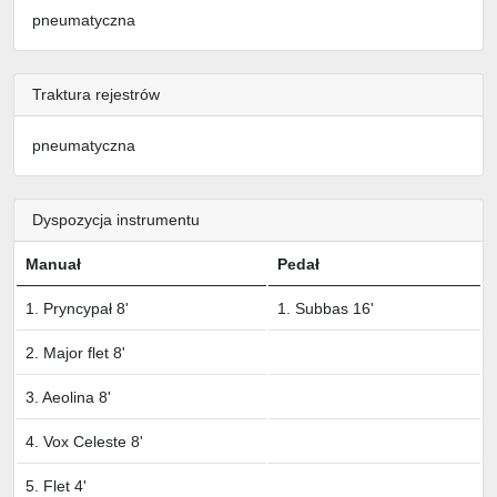
pneumatyczna
Traktura rejestrów
pneumatyczna
Dyspozycja instrumentu
Manuał
Pedał
1. Pryncypał 8'
1. Subbas 16'
2. Major flet 8'
3. Aeolina 8'
4. Vox Celeste 8'
5. Flet 4'