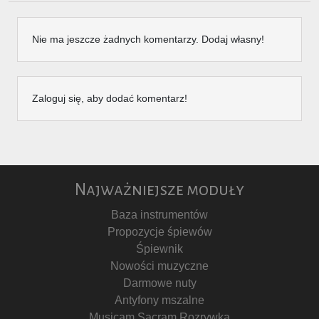
Nie ma jeszcze żadnych komentarzy. Dodaj własny!
Zaloguj się, aby dodać komentarz!
Najważniejsze moduły
Baza instrumentów
Propozycje śpiewów
Śpiewnik
Nowości muzyczne
Darmowe nuty
Antyfony mszalne
Musicam Sacram Rozrywka