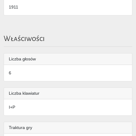
1911
Właściwości
Liczba głosów
6
Liczba klawiatur
I+P
Traktura gry