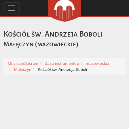
Kościół św. Andrzeja Boboli
Małęczyn
(
mazowieckie
)
MusicamSacram
Baza instrumentów
mazowieckie
Małęczyn
Kościół św. Andrzeja Boboli