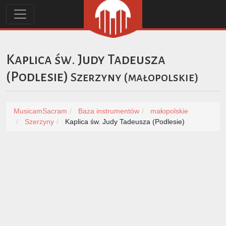
Kaplica św. Judy Tadeusza
(Podlesie)
Szerzyny
(
małopolskie
)
MusicamSacram
Baza instrumentów
małopolskie
Szerzyny
Kaplica św. Judy Tadeusza (Podlesie)