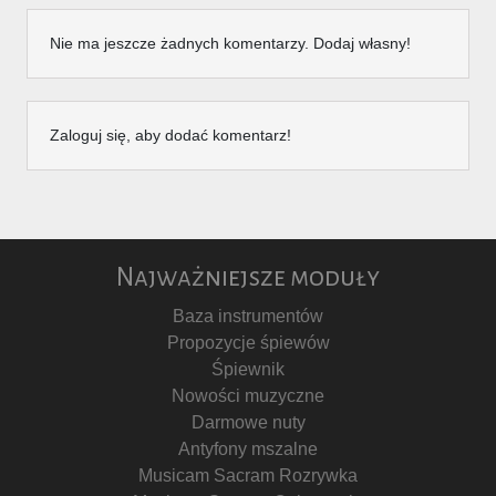
Nie ma jeszcze żadnych komentarzy. Dodaj własny!
Zaloguj się, aby dodać komentarz!
Najważniejsze moduły
Baza instrumentów
Propozycje śpiewów
Śpiewnik
Nowości muzyczne
Darmowe nuty
Antyfony mszalne
Musicam Sacram Rozrywka