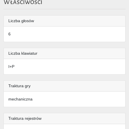
Właściwości
Liczba głosów
6
Liczba klawiatur
I+P
Traktura gry
mechaniczna
Traktura rejestrów