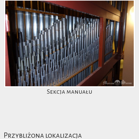
Sekcja manuału
Przybliżona lokalizacja