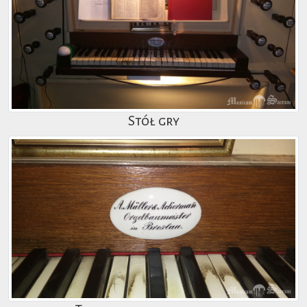
Stół gry