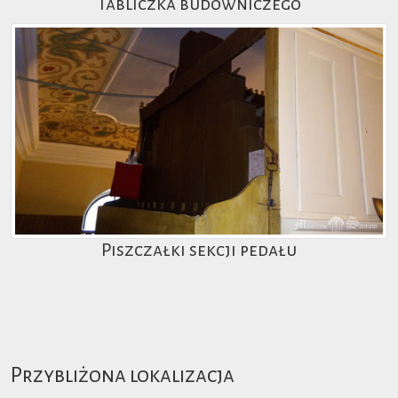
Tabliczka budowniczego
Piszczałki sekcji pedału
Przybliżona lokalizacja