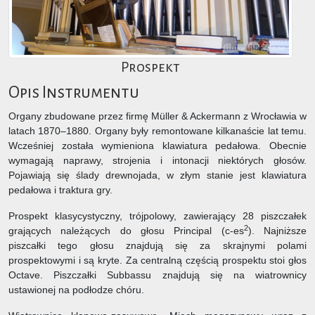
Prospekt
Opis Instrumentu
Organy zbudowane przez firmę Müller & Ackermann z Wrocławia w
latach 1870–1880. Organy były remontowane kilkanaście lat temu.
Wcześniej została wymieniona klawiatura pedałowa. Obecnie
wymagają naprawy, strojenia i intonacji niektórych głosów.
Pojawiają się ślady drewnojada, w złym stanie jest klawiatura
pedałowa i traktura gry.
Prospekt klasycystyczny, trójpolowy, zawierający 28 piszczałek
2
grających należących do głosu Principal (c-es
). Najniższe
piszcałki tego głosu znajdują się za skrajnymi polami
prospektowymi i są kryte. Za centralną częścią prospektu stoi głos
Octave. Piszczałki Subbassu znajdują się na wiatrownicy
ustawionej na podłodze chóru.