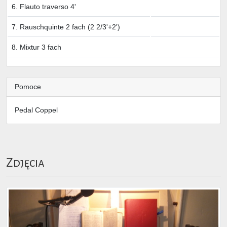
6. Flauto traverso 4'
7. Rauschquinte 2 fach (2 2/3'+2')
8. Mixtur 3 fach
Pomoce
Pedal Coppel
Zdjęcia