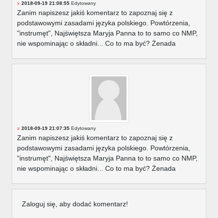
x
2018-09-19 21:08:55
Edytowany
Zanim napiszesz jakiś komentarz to zapoznaj się z
podstawowymi zasadami języka polskiego. Powtórzenia,
"instrumęt", Najświętsza Maryja Panna to to samo co NMP,
nie wspominając o składni... Co to ma być? Żenada
x
2018-09-19 21:07:35
Edytowany
Zanim napiszesz jakiś komentarz to zapoznaj się z
podstawowymi zasadami języka polskiego. Powtórzenia,
"instrumęt", Najświętsza Maryja Panna to to samo co NMP,
nie wspominając o składni... Co to ma być? Żenada
Zaloguj się, aby dodać komentarz!