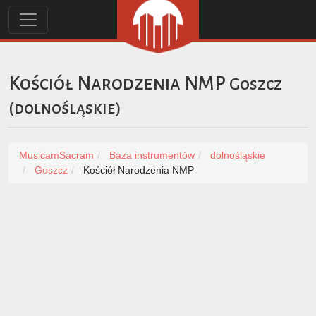
Kościół Narodzenia NMP
Goszcz
(
dolnośląskie
)
MusicamSacram
Baza instrumentów
dolnośląskie
Goszcz
Kościół Narodzenia NMP