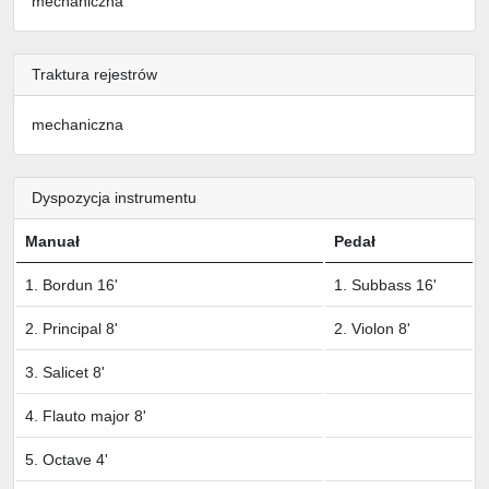
mechaniczna
Traktura rejestrów
mechaniczna
Dyspozycja instrumentu
Manuał
Pedał
1. Bordun 16'
1. Subbass 16'
2. Principal 8'
2. Violon 8'
3. Salicet 8'
4. Flauto major 8'
5. Octave 4'