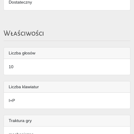
Dostateczny
Właściwości
Liczba głosów
10
Liczba klawiatur
I+P
Traktura gry