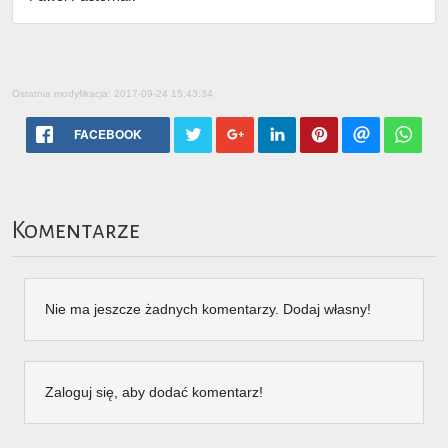
Ostatnia modyfikacja: 2017-09-24 15:43:34
FACEBOOK
Komentarze
Nie ma jeszcze żadnych komentarzy. Dodaj własny!
Zaloguj się, aby dodać komentarz!