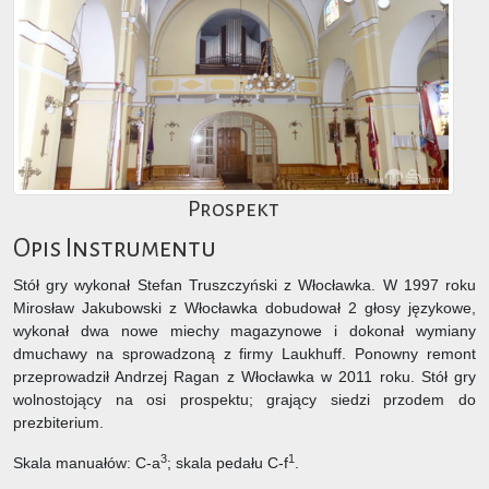
Prospekt
Opis Instrumentu
Stół gry wykonał Stefan Truszczyński z Włocławka. W 1997 roku
Mirosław Jakubowski z Włocławka dobudował 2 głosy językowe,
wykonał dwa nowe miechy magazynowe i dokonał wymiany
dmuchawy na sprowadzoną z firmy Laukhuff. Ponowny remont
przeprowadził Andrzej Ragan z Włocławka w 2011 roku. Stół gry
wolnostojący na osi prospektu; grający siedzi przodem do
prezbiterium.
3
1
Skala manuałów: C-a
; skala pedału C-f
.