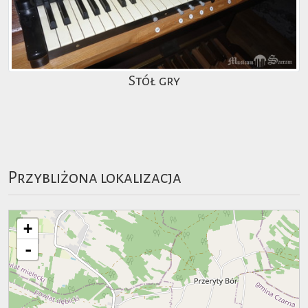
Stół gry
Przybliżona lokalizacja
+
-