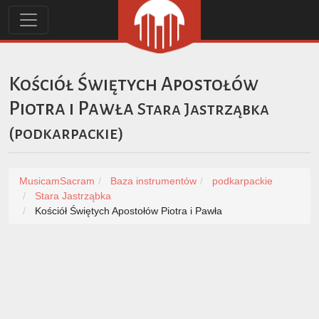
Kościół Świętych Apostołów
Piotra i Pawła
Stara Jastrząbka
(
podkarpackie
)
MusicamSacram
Baza instrumentów
podkarpackie
Stara Jastrząbka
Kościół Świętych Apostołów Piotra i Pawła