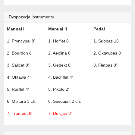
Dyspozycja instrumentu
Manuał I
Manuał II
Pedał
1. Pryncypał 8'
1. Holflet 8'
1. Subbas 16'
2. Bourdon 8'
2. Aeolina 8'
2. Oktawbas 8'
3. Salicet 8'
3. Gedekt 8'
3. Fletbas 8'
4. Oktawa 4'
4. Bachflet 4'
5. Rurflet 4'
5. Pikolo 2'
6. Mixtura 3 ch.
6. Sesquialt 2 ch.
7. Trompet 8'
7. Dulcjan 8'