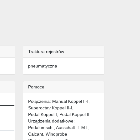
Traktura rejestrów
pneumatyczna
Pomoce
Połączenia: Manual Koppel II-I,
Superoctav Koppel II-I,
Pedal Koppel I, Pedal Koppel II
Urządzenia dodatkowe:
Pedalumsch., Ausschalt. f. M I,
Calcant, Windprobe