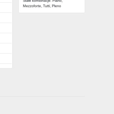
Stałe kombinacje: Piano,
Mezzoforte, Tutti, Pleno