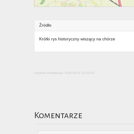
Źródło
Krótki rys historyczny wiszący na chórze
Ostatnia modyfikacja: 2025-04-21 21:23:43
Komentarze