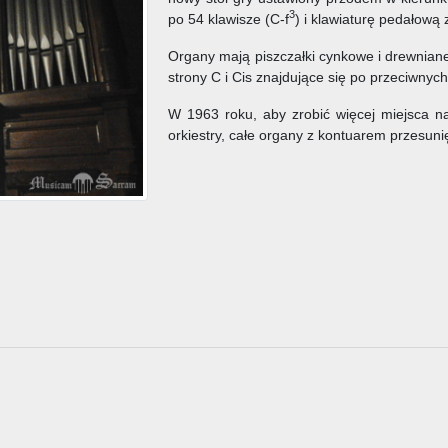
3
po 54 klawisze (C-f
) i klawiaturę pedałową 
Organy mają piszczałki cynkowe i drewniane
strony C i Cis znajdujące się po przeciwnyc
W 1963 roku, aby zrobić więcej miejsca na
orkiestry, całe organy z kontuarem przesuni