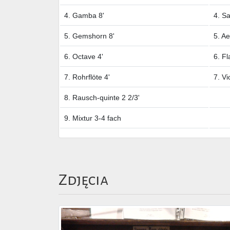
4. Gamba 8'
4. Sa
5. Gemshorn 8'
5. Ae
6. Octave 4'
6. Fl
7. Rohrflöte 4'
7. Vi
8. Rausch-quinte 2 2/3'
9. Mixtur 3-4 fach
Zdjęcia