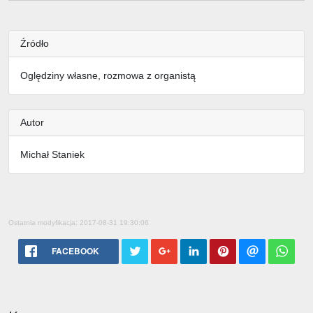
Źródło
Oględziny własne, rozmowa z organistą
Autor
Michał Staniek
Ostatnia modyfikacja: 2017-08-31 19:30:06
FACEBOOK