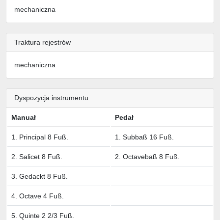
mechaniczna
Traktura rejestrów
mechaniczna
Dyspozycja instrumentu
Manuał
Pedał
1. Principal 8 Fuß.
1. Subbaß 16 Fuß.
2. Salicet 8 Fuß.
2. Octavebaß 8 Fuß.
3. Gedackt 8 Fuß.
4. Octave 4 Fuß.
5. Quinte 2 2/3 Fuß.