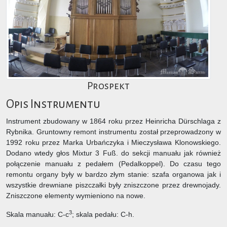
Prospekt
Opis Instrumentu
Instrument zbudowany w 1864 roku przez Heinricha Dürschlaga z
Rybnika. Gruntowny remont instrumentu został przeprowadzony w
1992 roku przez Marka Urbańczyka i Mieczysława Klonowskiego.
Dodano wtedy głos Mixtur 3 Fuß. do sekcji manuału jak również
połączenie manuału z pedałem (Pedalkoppel). Do czasu tego
remontu organy były w bardzo złym stanie: szafa organowa jak i
wszystkie drewniane piszczałki były zniszczone przez drewnojady.
Zniszczone elementy wymieniono na nowe.
3
Skala manuału: C-c
; skala pedału: C-h.