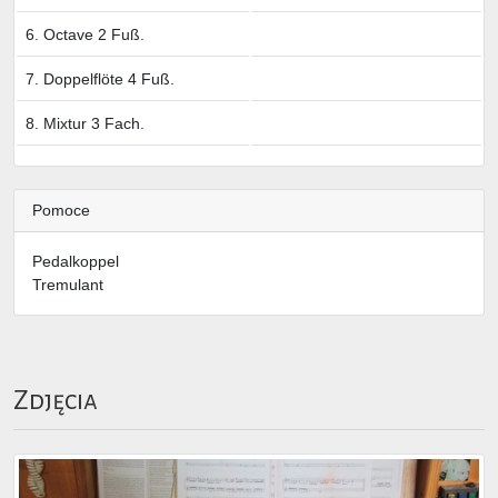
6. Octave 2 Fuß.
7. Doppelflöte 4 Fuß.
8. Mixtur 3 Fach.
Pomoce
Pedalkoppel
Tremulant
Zdjęcia