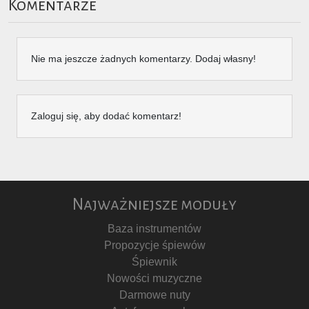
Komentarze
Nie ma jeszcze żadnych komentarzy. Dodaj własny!
Zaloguj się, aby dodać komentarz!
Najważniejsze moduły
Baza instrumentów
Propozycje śpiewów
Śpiewnik
Nowości muzyczne
Darmowe nuty