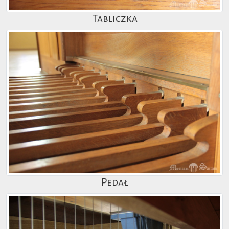
Tabliczka
Pedał