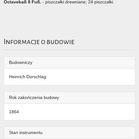
Octavebaß 8 Fuß.
- piszczałki drewniane; 24 piszczałki.
Informacje o budowie
Budowniczy
Heinrich Dürschlag
Rok zakończenia budowy
1864
Stan instrumentu