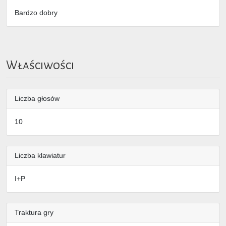
Bardzo dobry
Właściwości
Liczba głosów
10
Liczba klawiatur
I+P
Traktura gry