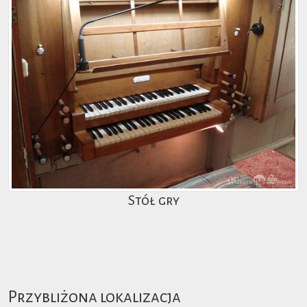
Stół gry
Przybliżona lokalizacja