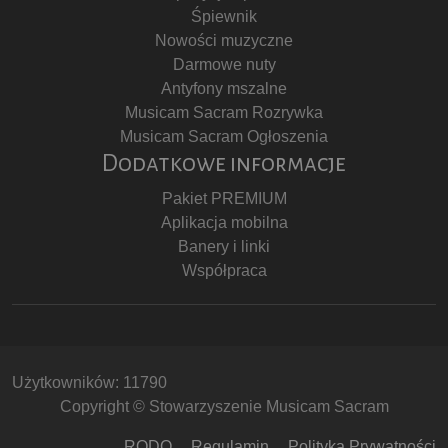
Śpiewnik
Nowości muzyczne
Darmowe nuty
Antyfony mszalne
Musicam Sacram Rozrywka
Musicam Sacram Ogłoszenia
Dodatkowe informacje
Pakiet PREMIUM
Aplikacja mobilna
Banery i linki
Współpraca
Użytkowników: 11790
Copyright © Stowarzyszenie Musicam Sacram
RODO
Regulamin
Polityka Prywatności