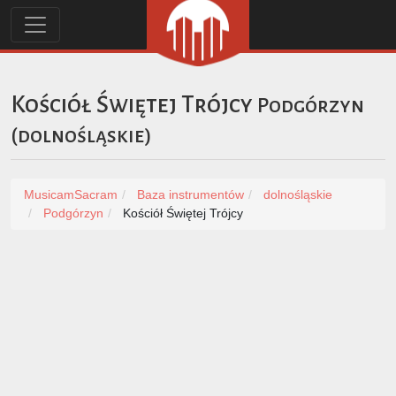
Kościół Świętej Trójcy
Podgórzyn
(
dolnośląskie
)
MusicamSacram
Baza instrumentów
dolnośląskie
Podgórzyn
Kościół Świętej Trójcy