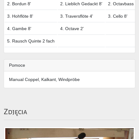
2. Bordun 8'
2. Lieblich Gedackt 8'
2. Octavbass 8'
3. Hohflöte 8'
3. Traversflöte 4'
3. Cello 8'
4. Gambe 8'
4. Octave 2'
5. Rausch Quinte 2 fach
Pomoce
Manual Coppel, Kalkant, Windpröbe
Zdjęcia