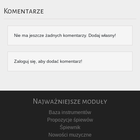
Komentarze
Nie ma jeszcze żadnych komentarzy. Dodaj własny!
Zaloguj się, aby dodać komentarz!
Najważniejsze moduły
Baza instrumentów
Propozycje śpiewów
Śpiewnik
Nowości muzyczne