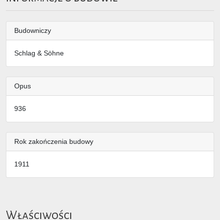
Budowniczy
Schlag & Söhne
Opus
936
Rok zakończenia budowy
1911
Właściwości