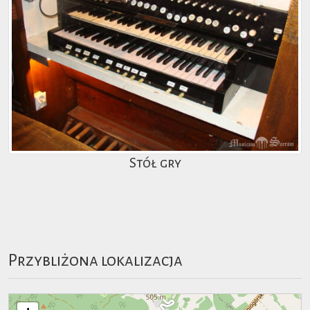
Stół gry
Przybliżona lokalizacja