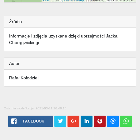
Źródło
Informacje i zdjęcia uzyskane dzięki uprzejmości Jacka
Chorągwickiego
Autor
Rafał Kołodziej
Ostatnia modyfikacja: 2021-03-31 20:48:16
FACEBOOK