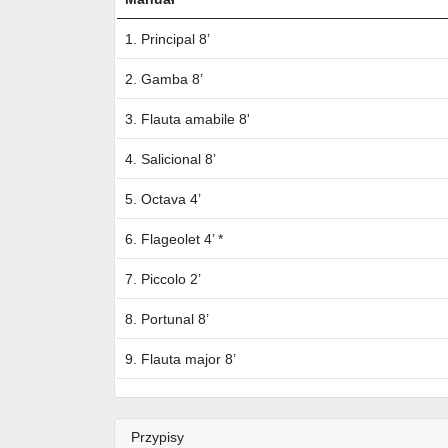
1. Principal 8’
2. Gamba 8’
3. Flauta amabile 8'
4. Salicional 8’
5. Octava 4’
6. Flageolet 4’ *
7. Piccolo 2’
8. Portunal 8’
9. Flauta major 8’
Przypisy