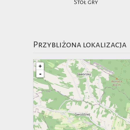
Stół gry
Przybliżona lokalizacja
+
-