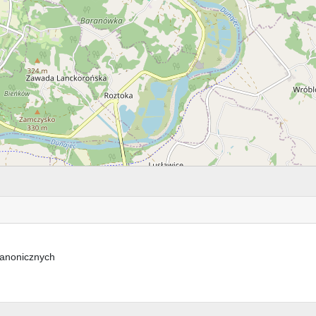
kanonicznych