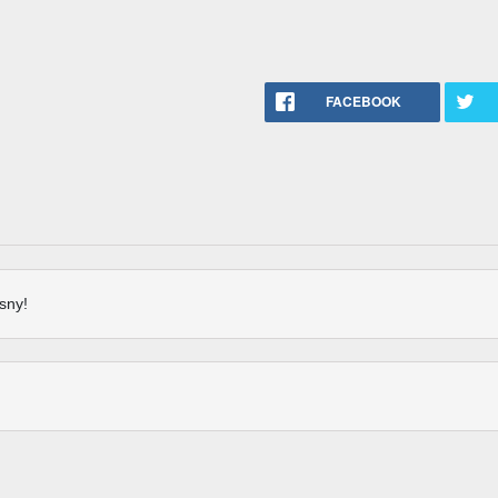
FACEBOOK
sny!