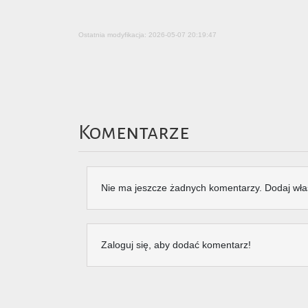
Ostatnia modyfikacja: 2026-05-07 20:19:47
Komentarze
Nie ma jeszcze żadnych komentarzy. Dodaj wła
Zaloguj się, aby dodać komentarz!