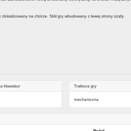
okalizowany na chórze. Stół gry wbudowany z lewej strony szafy.
a klawiatur
Traktura gry
mechaniczna
Pedał