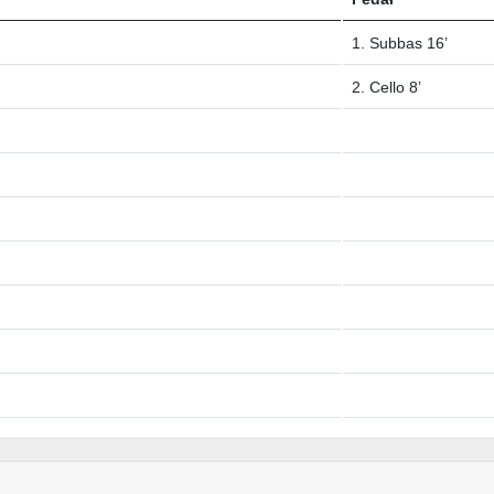
1. Subbas 16’
2. Cello 8’