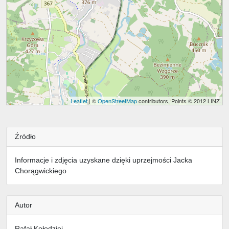
Leaflet
| ©
OpenStreetMap
contributors, Points © 2012 LINZ
Źródło
Informacje i zdjęcia uzyskane dzięki uprzejmości Jacka
Chorągwickiego
Autor
Rafał Kołodziej