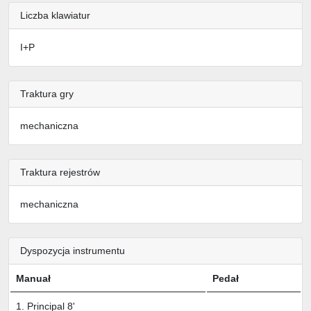
Liczba klawiatur
I+P
Traktura gry
mechaniczna
Traktura rejestrów
mechaniczna
Dyspozycja instrumentu
Manuał
Pedał
1. Principal 8'