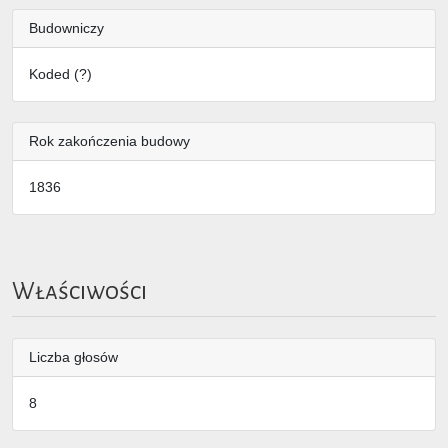
Budowniczy
Koded (?)
Rok zakończenia budowy
1836
Właściwości
Liczba głosów
8