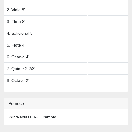
2. Viola 8'
3. Flote 8'
4. Salicional 8'
5. Flote 4'
6. Octave 4'
7. Quinte 2 2/3'
8. Octave 2'
Pomoce
Wind-ablass, I-P, Tremolo