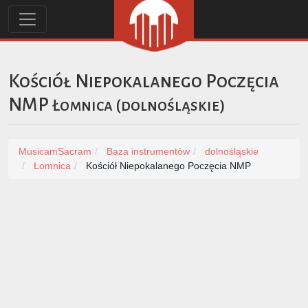
Kościół Niepokalanego Poczęcia
NMP
Łomnica
(
dolnośląskie
)
MusicamSacram
Baza instrumentów
dolnośląskie
Łomnica
Kościół Niepokalanego Poczęcia NMP