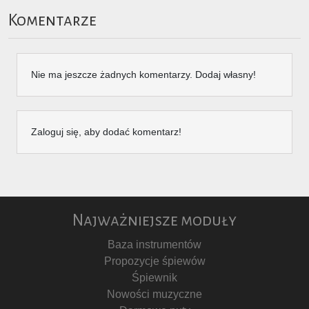
Komentarze
Nie ma jeszcze żadnych komentarzy. Dodaj własny!
Zaloguj się, aby dodać komentarz!
Najważniejsze moduły
Baza instrumentów
Propozycje śpiewów
Śpiewnik
Nowości muzyczne