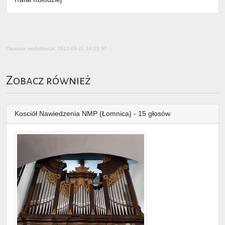
Ostatnia modyfikacja: 2017-03-21 14:12:37
Zobacz również
Kosciół Nawiedzenia NMP (Łomnica) - 15 głosów