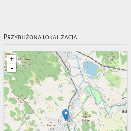
Przybliżona lokalizacja
+
-