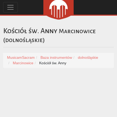
Kościół św. Anny
Marcinowice
(
dolnośląskie
)
MusicamSacram
Baza instrumentów
dolnośląskie
Marcinowice
Kościół św. Anny