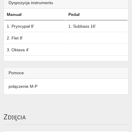
Dyspozycja instrumentu
Manuał
Pedał
1. Pryncypał 8'
1. Subbass 16'
2. Flet 8'
3. Oktava 4'
Pomoce
połączenie M-P
Zdjęcia