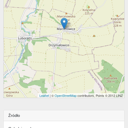
Leaflet
| ©
OpenStreetMap
contributors, Points © 2012 LINZ
Źródło