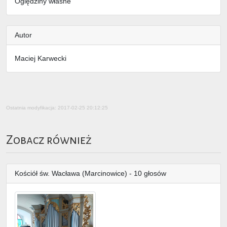
Oględziny własne
Autor
Maciej Karwecki
Ostatnia modyfikacja: 2017-02-25 20:12:25
Zobacz również
Kościół św. Wacława (Marcinowice) - 10 głosów