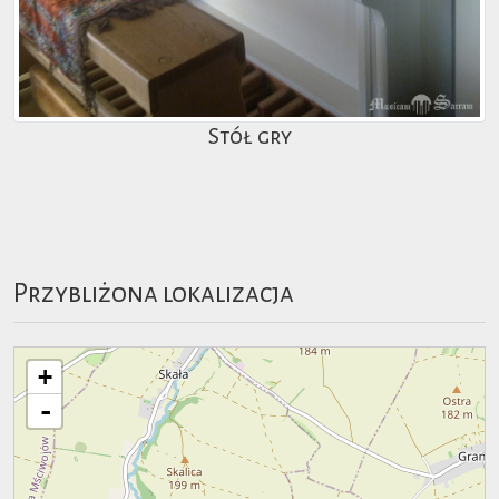
Stół gry
Przybliżona lokalizacja
+
-