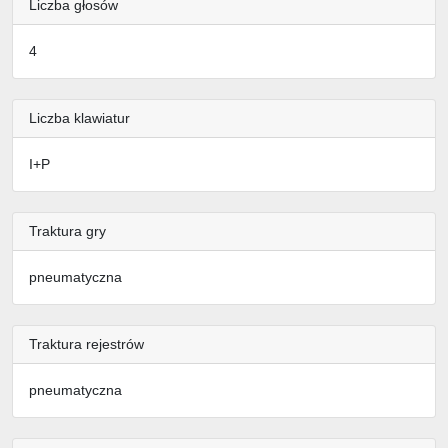
Liczba głosów
4
Liczba klawiatur
I+P
Traktura gry
pneumatyczna
Traktura rejestrów
pneumatyczna