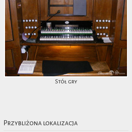
Stół gry
Przybliżona lokalizacja