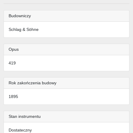
Budowniczy
Schlag & Söhne
Opus
419
Rok zakończenia budowy
1895
Stan instrumentu
Dostateczny