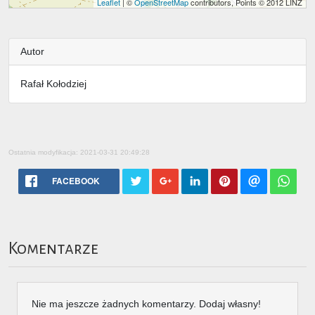
Leaflet
| ©
OpenStreetMap
contributors, Points © 2012 LINZ
Autor
Rafał Kołodziej
Ostatnia modyfikacja: 2021-03-31 20:49:28
FACEBOOK
Komentarze
Nie ma jeszcze żadnych komentarzy. Dodaj własny!