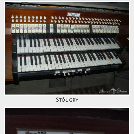
Stół gry