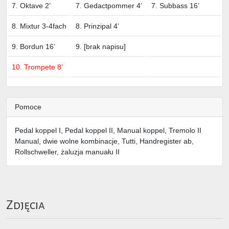
7. Oktave 2’
7. Gedactpommer 4’
7. Subbass 16’
8. Mixtur 3-4fach
8. Prinzipal 4’
9. Bordun 16’
9. [brak napisu]
10. Trompete 8’
Pomoce
Pedal koppel I, Pedal koppel II, Manual koppel, Tremolo II
Manual, dwie wolne kombinacje, Tutti, Handregister ab,
Rollschweller, żaluzja manuału II
Zdjęcia