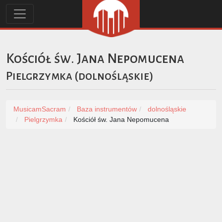
Kościół św. Jana Nepomucena
Pielgrzymka
(
dolnośląskie
)
MusicamSacram
Baza instrumentów
dolnośląskie
Pielgrzymka
Kościół św. Jana Nepomucena