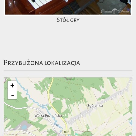
Stół gry
Przybliżona lokalizacja
+
-