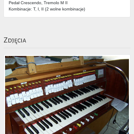
Pedał Crescendo, Tremolo M II
Kombinacje: T, I, II (2 wolne kombinacje)
Zdjęcia