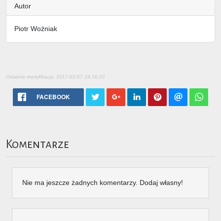
Autor
Piotr Woźniak
Ostatnia modyfikacja: 2017-02-07 19:16:32
FACEBOOK
Komentarze
Nie ma jeszcze żadnych komentarzy. Dodaj własny!