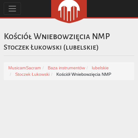
Kościół Wniebowzięcia NMP
Stoczek Łukowski
(
lubelskie
)
MusicamSacram
Baza instrumentów
lubelskie
Stoczek Łukowski
Kościół Wniebowzięcia NMP