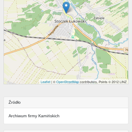
Leaflet
| ©
OpenStreetMap
contributors, Points © 2012 LINZ
Źródło
Archiwum firmy Kamińskich