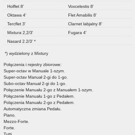
Holflet 8'
Voxcelestis 8'
Oktawa 4'
Flet Amabilis 8'
Tercflet 3'
Clarnet labjalny 8'
Mixtura 2,2/3'
Fugara 4'
Nasard 2.2/3' *
*) wydzielony z Mixtury
Połączenia i rejestry zbiorowe:
Super-octav w Manuale 1-szym.
Super-octav Manuał 2-gi do 1-go.
Subo-octav Manuał 2-gi do 1-go.
Połączenie Manuału 2-go z Manuałem 1-szym.
Połączenie Manuału 1-go z Pedałem.
Polączenia Manuału 2-go z Pedałem.
Automatyczna zmiana Pedału.
Piano.
Mezzo-Forte.
Forte.
Tutti.