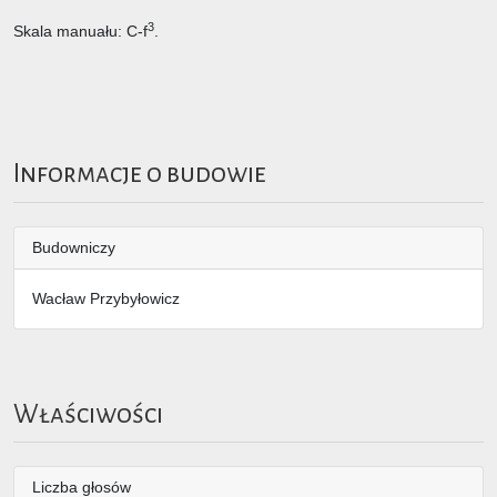
3
Skala manuału: C-f
.
Informacje o budowie
Budowniczy
Wacław Przybyłowicz
Właściwości
Liczba głosów