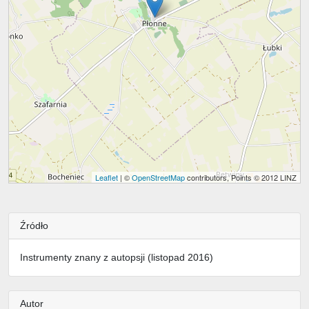
Leaflet
| ©
OpenStreetMap
contributors, Points © 2012 LINZ
Źródło
Instrumenty znany z autopsji (listopad 2016)
Autor