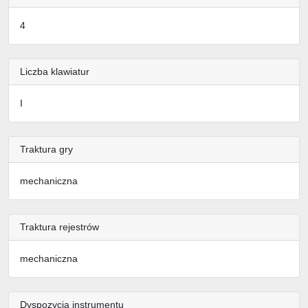
4
Liczba klawiatur
I
Traktura gry
mechaniczna
Traktura rejestrów
mechaniczna
Dyspozycja instrumentu