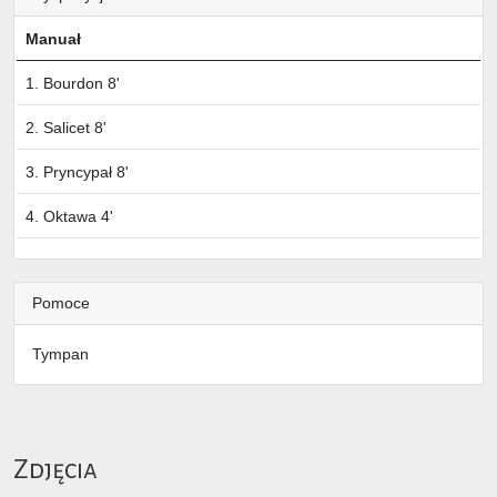
Manuał
1. Bourdon 8'
2. Salicet 8'
3. Pryncypał 8'
4. Oktawa 4'
Pomoce
Tympan
Zdjęcia