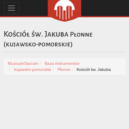
Kościół św. Jakuba
Płonne
(
kujawsko-pomorskie
)
MusicamSacram
Baza instrumentów
kujawsko-pomorskie
Płonne
Kościół św. Jakuba