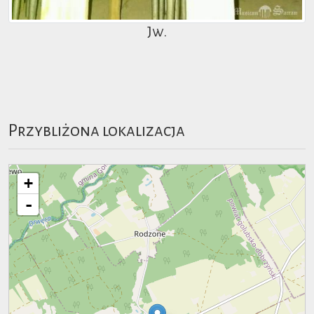
Jw.
Przybliżona lokalizacja
+
-