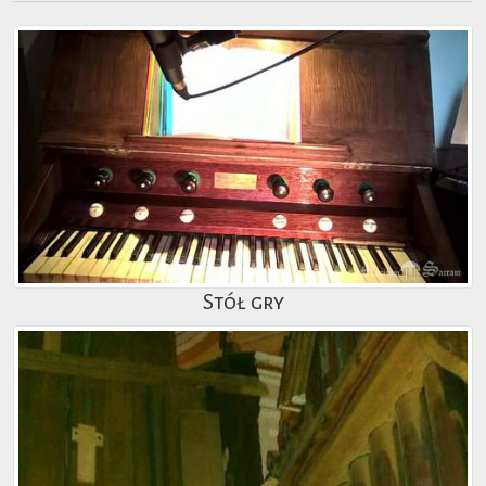
Stół gry