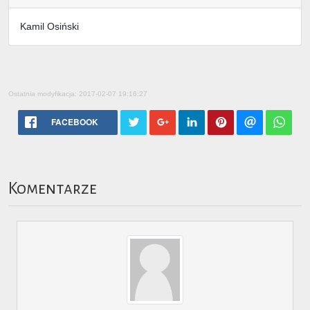
Kamil Osiński
Ostatnia modyfikacja: 2017-02-07 19:16:27
FACEBOOK
Komentarze