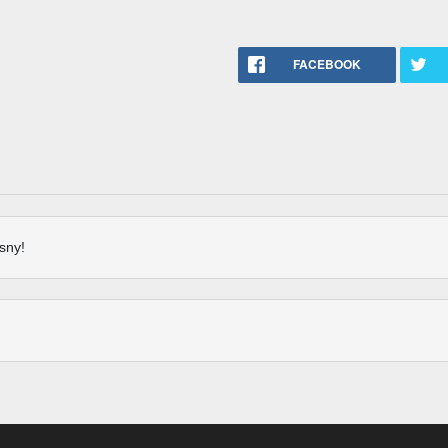
FACEBOOK
sny!