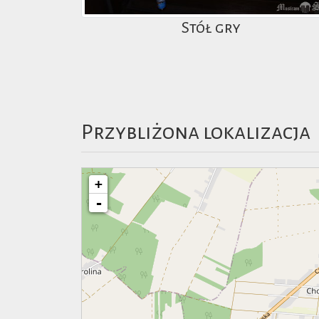
Stół gry
Przybliżona lokalizacja
+
-