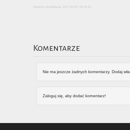
Ostatnia modyfikacja: 2017-02-07 19:16:22
Komentarze
Nie ma jeszcze żadnych komentarzy. Dodaj wła
Zaloguj się, aby dodać komentarz!