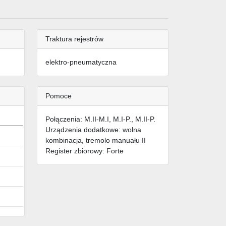
Traktura rejestrów
elektro-pneumatyczna
Pomoce
Połączenia: M.II-M.I, M.I-P., M.II-P.
Urządzenia dodatkowe: wolna
kombinacja, tremolo manuału II
Register zbiorowy: Forte