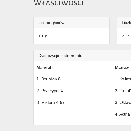
Właściwości
Liczba głosów
Liczb
10
2+P
(5)
Dyspozycja instrumentu
Manuał I
Manuał 
1. Bourdon 8'
1. Kwint
2. Pryncypał 4'
2. Flet 4'
3. Mixtura 4-5x
3. Oktaw
4. Acuta