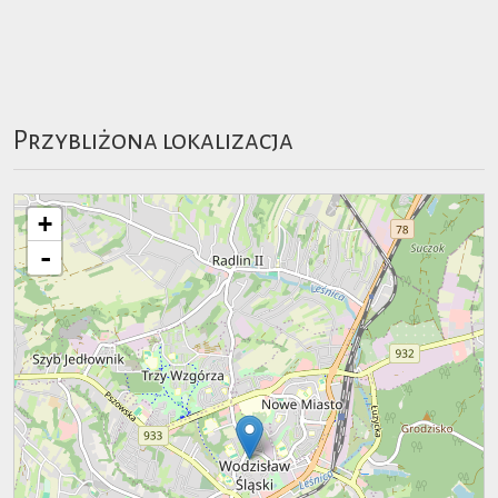
Przybliżona lokalizacja
+
-