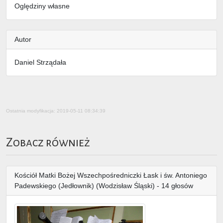
Oględziny własne
Autor
Daniel Strządała
Ostatnia modyfikacja: 2019-05-11 08:34:39
Zobacz również
Kościół Matki Bożej Wszechpośredniczki Łask i św. Antoniego
Padewskiego (Jedłownik) (Wodzisław Śląski) - 14 głosów