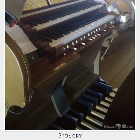
Stół gry