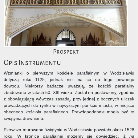
Prospekt
Opis Instrumentu
Wzmianki o pierwszym kościele parafialnym w Wodzisławiu
dotyczą roku 1128, jednak nie ma co do tego pewnego
dowodu. Niektórzy badacze uważają, że kościół parafialny
zbudowano w latach 50. XIII wieku. Został on postawiony, zgodnie
z obowiązującą wówczas zasadą, przy jednej z bocznych uliczek
prowadzących do rynku w najwyższym punkcie miasta, w miejscu
obecnego kościoła parafialnego. Prawdopodobnie mogła być to
świątynia drewniana.
Pierwsza murowana świątynia w Wodzisławiu powstała około 1528
roku. W kronice parafialnej możemy się dowiedzieć, iż
na