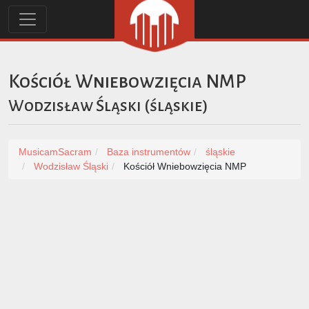
Kościół Wniebowzięcia NMP
Wodzisław Śląski
(
śląskie
)
MusicamSacram
Baza instrumentów
śląskie
Wodzisław Śląski
Kościół Wniebowzięcia NMP