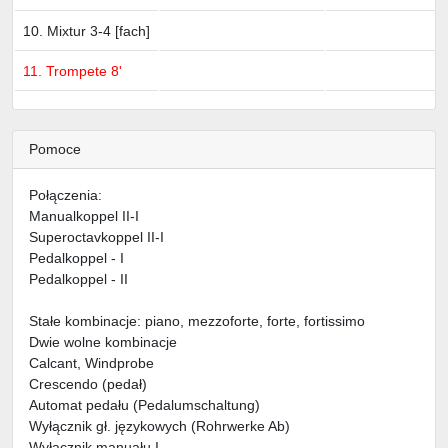
10. Mixtur 3-4 [fach]
11. Trompete 8'
Pomoce
Połączenia:
Manualkoppel II-I
Superoctavkoppel II-I
Pedalkoppel - I
Pedalkoppel - II
Stałe kombinacje: piano, mezzoforte, forte, fortissimo
Dwie wolne kombinacje
Calcant, Windprobe
Crescendo (pedał)
Automat pedału (Pedalumschaltung)
Wyłącznik gł. językowych (Rohrwerke Ab)
Wyłącznik manuału I