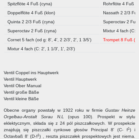
Spitzflöte 4 Fuß (cyna)
Rohrflöte 4 Fuß (
Doppelflöte 4 Fuß (klon)
Nassath 2 2/3 Fuß
Quinta 2 2/3 Fuß (cyna)
Superoctav 2 Fuß
Superoctav 2 Fuß (cyna)
Mixtur 4 fach (C: 1 
Cornet 5 fach (od g: 8', 4', 2 2/3', 2', 1 3/5')
Trompet 8 Fuß (c
Mixtur 4 fach (C: 2', 1 1/3', 1', 2/3')
Ventil Coppel ins Hauptwerk
Ventil Hauptwerk
Ventil Ober Manual
Ventil große Bäße
Ventil kleine Bäße
Obecne organy powstały w 1922 roku w firmie
Gustav Heinze
Orgelbau-Anstalt Sorau N.L
(opus 100). Prospekt w stylu
eklektycznym, składa się z 24 pól piszczałkowych. W prospekcie
1
znajdują się piszczałki cynkowe głosów Principal 8' (C- f
) i
1
Octavbaß 8' (D-f
) , reszta piszczałek prospektowych jest niema.