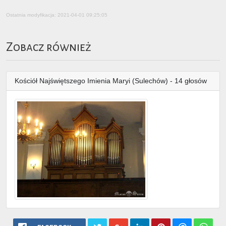
Ostatnia modyfikacja: 2021-04-01 09:25:05
Zobacz również
Kościół Najświętszego Imienia Maryi (Sulechów) - 14 głosów