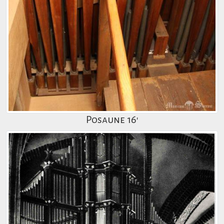
Posaune 16'