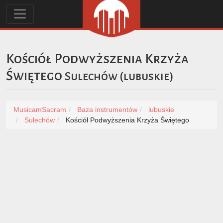
Kościół Podwyższenia Krzyża
Świętego
Sulechów
(
lubuskie
)
MusicamSacram
Baza instrumentów
lubuskie
Sulechów
Kościół Podwyższenia Krzyża Świętego