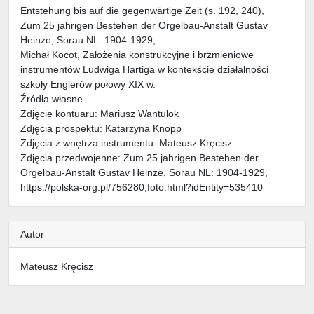
Entstehung bis auf die gegenwärtige Zeit (s. 192, 240),
Zum 25 jahrigen Bestehen der Orgelbau-Anstalt Gustav
Heinze, Sorau NL: 1904-1929,
Michał Kocot, Założenia konstrukcyjne i brzmieniowe
instrumentów Ludwiga Hartiga w kontekście działalności
szkoły Englerów połowy XIX w.
Źródła własne
Zdjęcie kontuaru: Mariusz Wantulok
Zdjęcia prospektu: Katarzyna Knopp
Zdjęcia z wnętrza instrumentu: Mateusz Kręcisz
Zdjęcia przedwojenne: Zum 25 jahrigen Bestehen der
Orgelbau-Anstalt Gustav Heinze, Sorau NL: 1904-1929,
https://polska-org.pl/756280,foto.html?idEntity=535410
Autor
Mateusz Kręcisz