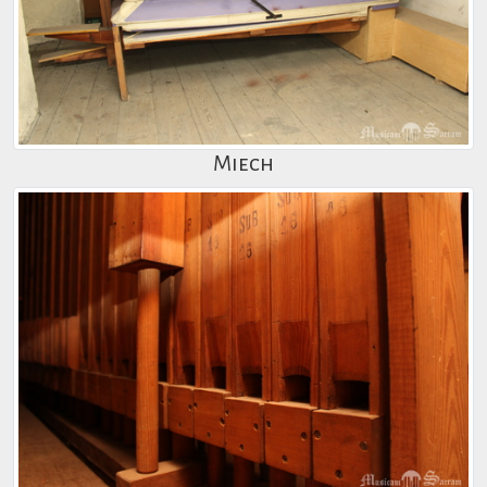
Miech