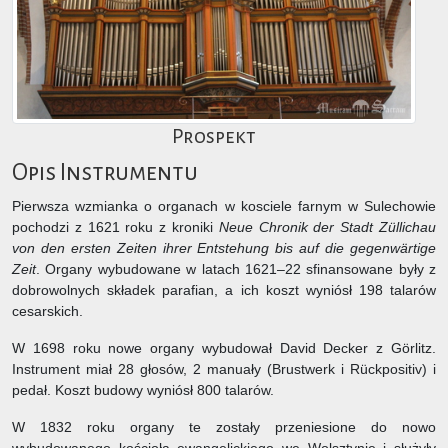
Prospekt
Opis Instrumentu
Pierwsza wzmianka o organach w kosciele farnym w Sulechowie
pochodzi z 1621 roku z kroniki
Neue Chronik der Stadt Züllichau
von den ersten Zeiten ihrer Entstehung bis auf die gegenwärtige
Zeit
. Organy wybudowane w latach 1621–22 sfinansowane były z
dobrowolnych składek parafian, a ich koszt wyniósł 198 talarów
cesarskich.
W 1698 roku nowe organy wybudował David Decker z Görlitz.
Instrument miał 28 głosów, 2 manuały (Brustwerk i Rückpositiv) i
pedał. Koszt budowy wyniósł 800 talarów.
W 1832 roku organy te zostały przeniesione do nowo