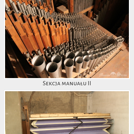
Sekcja manuału II