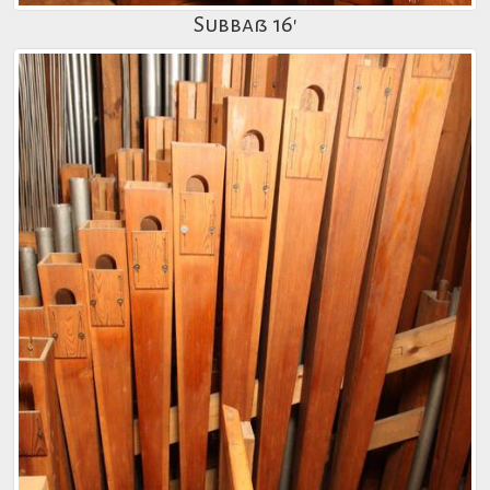
Subbaß 16'