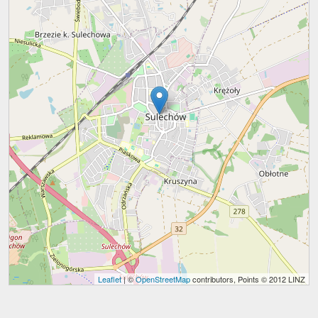
Leaflet
| ©
OpenStreetMap
contributors, Points © 2012 LINZ